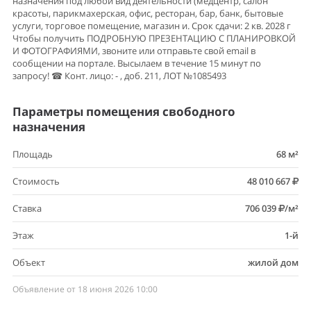
назначения под любой вид деятельности (медцентр, салон
красоты, парикмахерская, офис, ресторан, бар, банк, бытовые
услуги, торговое помещение, магазин и. Срок сдачи: 2 кв. 2028 г
Чтобы получить ПОДРОБНУЮ ПРЕЗЕНТАЦИЮ С ПЛАНИРОВКОЙ
И ФОТОГРАФИЯМИ, звоните или отправьте свой email в
сообщении на портале. Высылаем в течение 15 минут по
запросу! ☎ Конт. лицо: - , доб. 211, ЛОТ №1085493
Параметры помещения свободного
назначения
Площадь
68 м²
Стоимость
48 010 667
Ставка
706 039
/м²
Этаж
1-й
Объект
жилой дом
Объявление от 18 июня 2026 10:00