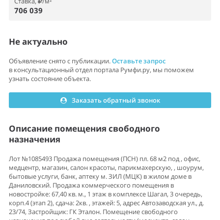
Ставка,
/м²
706 039
Не актуально
Объявление снято с публикации.
Оставьте запрос
в консультационный отдел портала Румфи.ру, мы поможем
узнать состояние объекта.
Заказать обратный звонок
Описание помещения свободного
назначения
Лот №1085493 Продажа помещения (ПСН) пл. 68 м2 под , офис,
медцентр, магазин, салон красоты, парикмахерскую, , шоурум,
бытовые услуги, банк, аптеку м. ЗИЛ (МЦК) в жилом доме в
Даниловский. Продажа коммерческого помещения в
новостройке: 67,40 кв. м., 1 этаж в комплексе Шагал, 3 очередь,
корп.4 (этап 2), сдача: 2кв. , этажей: 5, адрес Автозаводская ул., д.
23/74, Застройщик: ГК Эталон. Помещение свободного