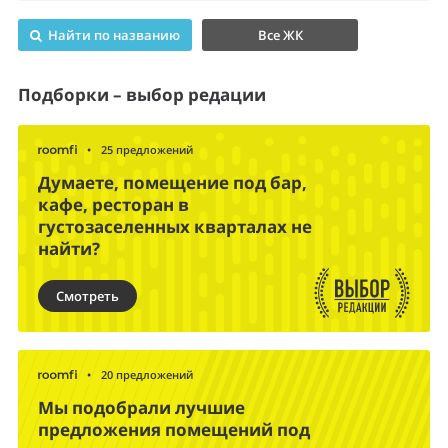
Найти по названию
Все ЖК
Подборки – выбор редации
•
25 предложений
Думаете, помещение под бар,
кафе, ресторан в
густозаселенных кварталах не
найти?
Смотреть
•
20 предложений
Мы подобрали лучшие
предложения помещений под