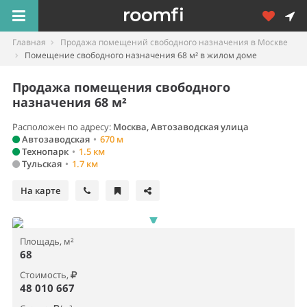
Главная
Продажа помещений свободного назначения в Москве
Помещение свободного назначения 68 м² в жилом доме
Продажа помещения свободного
назначения 68 м²
Расположен по адресу:
Москва, Автозаводская улица
Автозаводская
•
670 м
Технопарк
•
1.5 км
Тульская
•
1.7 км
На карте
Площадь, м²
68
Стоимость,
48 010 667