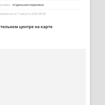
рковка
отдельная парковка
ъявление от 7 августа 2026 08:30
тельном центре на карте