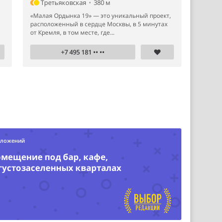
Третьяковская
•
380 м
«Малая Ордынка 19» — это уникальный проект,
расположенный в сердце Москвы, в 5 минутах
от Кремля, в том месте, где...
+7 495 181 •• ••
дложений
омещение под бар, кафе,
 густозаселенных кварталах