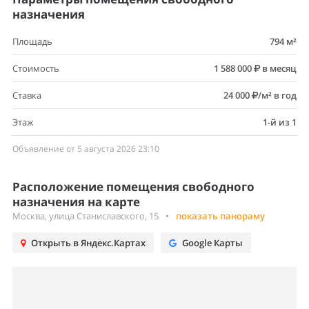
назначения
Площадь
794 м²
Стоимость
1 588 000
в месяц
Ставка
24 000
/м² в год
Этаж
1-й из 1
Объявление от 5 августа 2026 23:10
Расположение помещения свободного
назначения на карте
Москва, улица Станиславского, 15
•
показать панораму
Открыть в Яндекс.Картах
Google Карты