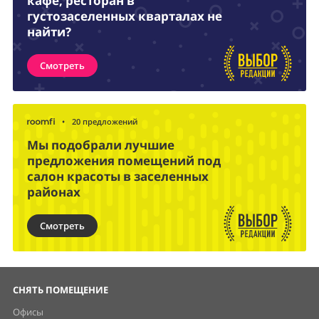
кафе, ресторан в
густозаселенных кварталах не
найти?
Смотреть
•
20 предложений
Мы подобрали лучшие
предложения помещений под
салон красоты в заселенных
районах
Смотреть
СНЯТЬ ПОМЕЩЕНИЕ
Офисы