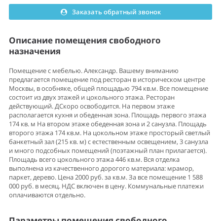
Заказать обратный звонок
Описание помещения свободного
назначения
Помещение с мебелью. Александр. Вашему вниманию
предлагается помещение под ресторан в историческом центре
Москвы, в особняке, общей площадью 794 кв.м. Все помещение
состоит из двух этажей и цокольного этажа. Ресторан
действующий. ДСкоро освободится. На первом этаже
располагается кухня и обеденная зона. Площадь первого этажа
174 кв. м На втором этаже обеденная зона и 2 санузла. Площадь
второго этажа 174 кв.м. На цокольном этаже просторый светлый
банкетный зал (215 кв. м) с естественным освещением, 3 санузла
и много подсобных помещений (поэтажный план прилагается).
Площадь всего цокольного этажа 446 кв.м. Вся отделка
выполнена из качественного дорогого материала: мрамор,
паркет, дерево. Цена 2000 руб. за кв.м. За все помещение 1 588
000 руб. в месяц. НДС включен в цену. Коммунальные платежи
оплачиваются отдельно.
Параметры помещения свободного