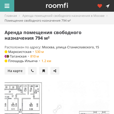
Главная
Аренда помещений свободного назначения в Москве
Помещение свободного назначения 794 м²
Аренда помещения свободного
назначения 794 м²
Расположен по адресу:
Москва, улица Станиславского, 15
Марксистская
•
530 м
Таганская
•
810 м
Площадь Ильича
•
1.2 км
На карте