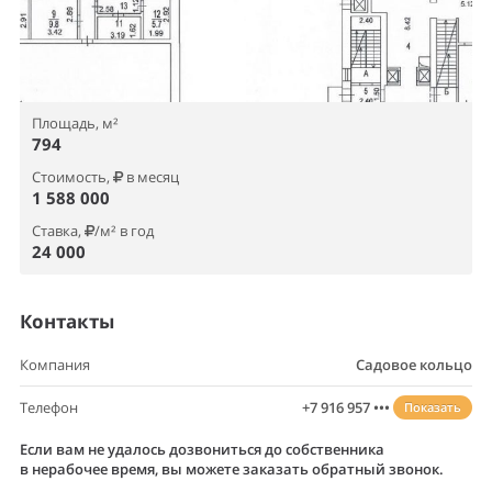
Площадь, м²
794
Стоимость,
в месяц
1 588 000
Ставка,
/м² в год
24 000
Контакты
Компания
Садовое кольцо
Телефон
+7 916 957 •••
Показать
Если вам не удалось дозвониться до собственника
в нерабочее время, вы можете заказать обратный звонок.