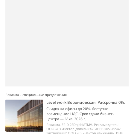
Реклама – специальные предложения
Level work Воронцовская. Рассрочка 0%.
Скидка на офисы до 20%. Доступно
возмещение НДС. Срок сдачи бизнес-
центра — IV кв. 2026 г.
Реклама. ERID 2SDnjdsMTMV. Рекламодатель:
ООО «СЗ «Вектор движения», ИНН 9705149542.
Застройщик: ООО «СЗ «Вектор движения», ИНН