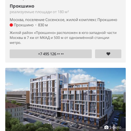
Прокшино
реализуемые площади от 180 м²
Москва, поселение Сосенское, жилой комплекс Прокшино
Прокшино
•
830 м
Жилой район «Прокшино» расположен в юго-западной части
Москвы в 7 км от МКАД и 500 м от одноимённой станции
метро.
+7 495 126 •• ••
5 фото