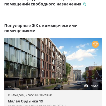
помещений свободного назначения
Популярные ЖК с коммерческими
помещениями
6 фото
Жилой дом,
класс ЖК элитный
Малая Ордынка 19
реализуемые площади от 183 до 267 м²