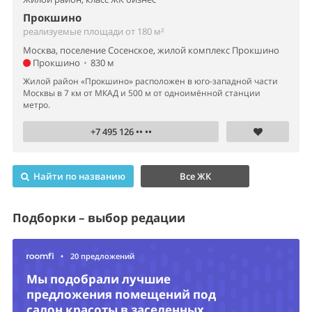
Прокшино
реализуемые площади от 180 м²
Москва, поселение Сосенское, жилой комплекс Прокшино
Прокшино
•
830 м
Жилой район «Прокшино» расположен в юго-западной части
Москвы в 7 км от МКАД и 500 м от одноимённой станции
метро.
+7 495 126 •• ••
Найти по названию
Все ЖК
Подборки – выбор редации
•
20 предложений
Мы подобрали лучшие
предложения помещений под
салон красоты в заселенных