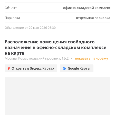
Объект
офисно-складской комплекс
Парковка
отдельная парковка
Объявление от 20 мая 2026 08:30
Расположение помещения свободного
назначения в офисно-складском комплексе
на карте
Москва, Комсомольский проспект, 15с2
•
показать панораму
Открыть в Яндекс.Картах
Google Карты