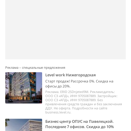
Реклама – специальные предложения
Level work Нижегородская
Старт продаж! Рассрочка 0%. Скидка на
офисы до 20%.
Реклама. ERID 2SDnjeted9M. Рекламодатель:
ООО СЗ «АПД», ИНН 9705087889. Застройщик:
ООО СЗ «АПД», ИНН 9705087889. Без
привлечения средств граждан и без заключения
ДДУ. Не оферта. Подробности на сайте
business.level.ru.
Бизнес-центр ОПУС на Павелецкой.
Последние 7 офисов. Скидка до 10%