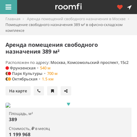
Главная
Аренда помещений свободного назначения в Москве
Помещение свободного назначения 389 м² в офисно-складском
комплексе
Аренда помещения свободного
назначения 389 м²
Расположен по адресу:
Москва, Комсомольский проспект, 15с2
Фрунзенская
•
540 м
Парк Культуры
•
700 м
Октябрьская
•
1.5 км
На карте
Площадь, м²
389
Стоимость,
в месяц
1 199 968