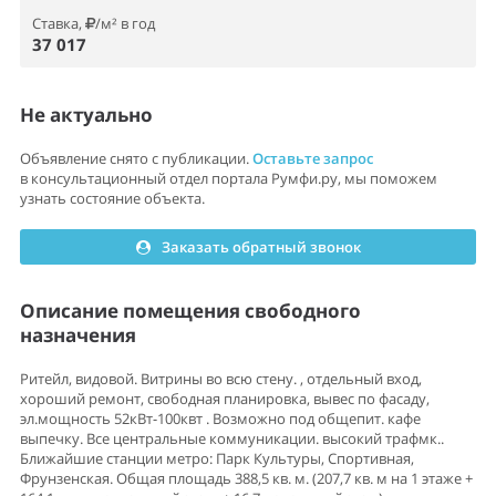
Ставка,
/м² в год
37 017
Не актуально
Объявление снято с публикации.
Оставьте запрос
в консультационный отдел портала Румфи.ру, мы поможем
узнать состояние объекта.
Заказать обратный звонок
Описание помещения свободного
назначения
Ритейл, видовой. Витрины во всю стену. , отдельный вход,
хороший ремонт, свободная планировка, вывес по фасаду,
эл.мощность 52кВт-100квт . Возможно под общепит. кафе
выпечку. Все центральные коммуникации. высокий трафмк..
Ближайшие станции метро: Парк Культуры, Спортивная,
Фрунзенская. Общая площадь 388,5 кв. м. (207,7 кв. м на 1 этаже +