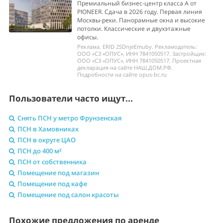
Премиальный бизнес-центр класса А от
PIONEER. Сдача в 2026 году. Первая линия
Москвы-реки. Панорамные окна и высокие
потолки. Классические и двухэтажные
офисы.
Реклама. ERID 2SDnjeEmuby. Рекламодатель:
ООО «СЗ «ОПУС», ИНН 7841050517. Застройщик:
ООО «СЗ «ОПУС», ИНН 7841050517. Проектная
декларация на сайте НАШ.ДОМ.РФ.
Подробности на сайте opus-bc.ru
Пользователи часто ищут...
Снять ПСН у метро Фрунзенская
ПСН в Хамовниках
ПСН в округе ЦАО
ПСН до 400 м²
ПСН от собственника
Помещение под магазин
Помещение под кафе
Помещение под салон красоты
Похожие предложения по аренде