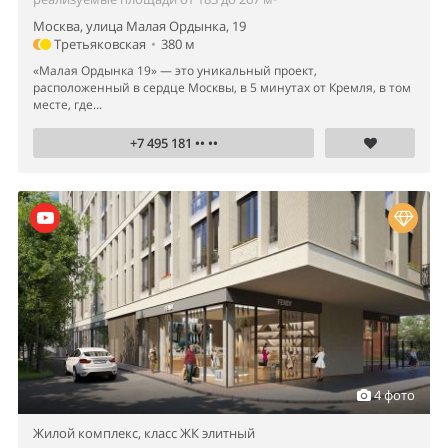
Москва, улица Малая Ордынка, 19
Третьяковская
•
380 м
«Малая Ордынка 19» — это уникальный проект,
расположенный в сердце Москвы, в 5 минутах от Кремля, в том
месте, где...
+7 495 181 •• ••
4 фото
Жилой комплекс,
класс ЖК элитный