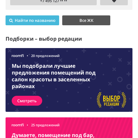
+7 495 127 •• ••
Найти по названию
Все ЖК
Подборки – выбор редации
•
20 предложений
Мы подобрали лучшие
предложения помещений под
салон красоты в заселенных
районах
Смотреть
•
25 предложений
Думаете, помещение под бар,