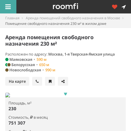
Главная
Аренда помещений свободного назначения в Москве
Помещение свободного назначения 230 м² в жилом доме
Аренда помещения свободного
назначения 230 м²
Расположен по адресу:
Москва, 1-я Тверская-Ямская улица
Маяковская
•
590 м
Белорусская
•
650 м
Новослободская
•
990 м
На карте
Площадь, м²
230
Стоимость,
в месяц
751 307