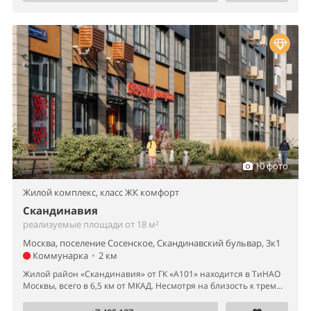
10 фото
Жилой комплекс,
класс ЖК комфорт
Скандинавия
реализуемые площади от 18 м²
Москва, поселение Сосенское, Скандинавский бульвар, 3к1
Коммунарка
•
2 км
Жилой район «Скандинавия» от ГК «А101» находится в ТиНАО
Москвы, всего в 6,5 км от МКАД. Несмотря на близость к трем...