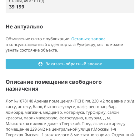
Ставка,
/м² в год
39 199
Не актуально
Объявление снято с публикации.
Оставьте запрос
в консультационный отдел портала Румфи.ру, мы поможем
узнать состояние объекта.
Заказать обратный звонок
Описание помещения свободного
назначения
Лот №1078140 Аренда помещения (ПСН) пл. 230 м2 под авиа и ж/д
кассу, аптеку, банк, бытовые услуги, кафе, ресторан, бар,
ломбард, магазин, медцентр, нотариуса, турфирму, салон
красоты, парикмахерскую, фотостудию, шоурум, , , м.
Маяковская в жилом доме в Тверской. Предлагается в аренду
помещение 229,6м2 на центральной улице г.Москвы 1-я
Тверская-Ямская. -1 этаж жилого 8-ми этажного дома. Отдельный