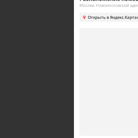
Москва, Новомосковский адм
Открыть в Яндекс.Карта