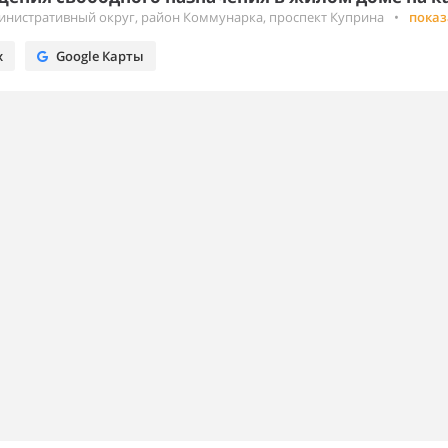
инистративный округ, район Коммунарка, проспект Куприна
•
показ
х
Google Карты