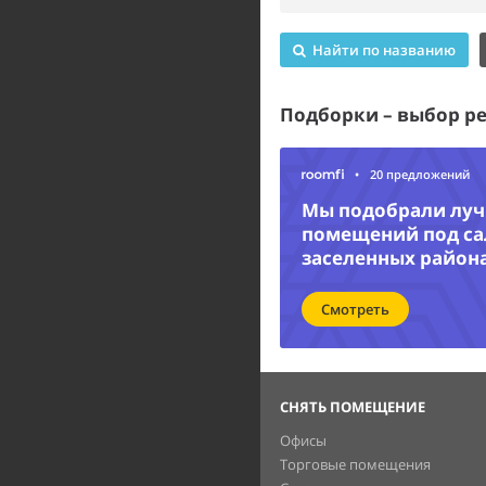
Найти по названию
Подборки – выбор р
•
20 предложений
Мы подобрали лу
помещений под са
заселенных район
Смотреть
СНЯТЬ ПОМЕЩЕНИЕ
Офисы
Торговые помещения