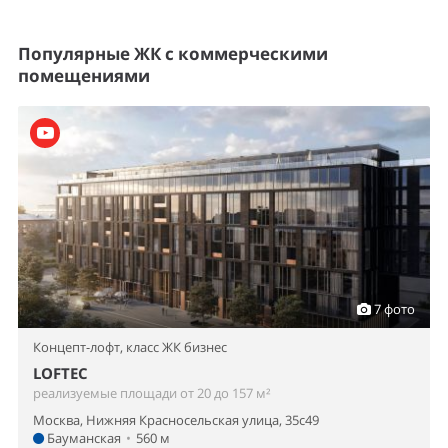
Популярные ЖК с коммерческими
помещениями
7 фото
Концепт-лофт,
класс ЖК бизнес
LOFTEC
реализуемые площади от 20 до 157 м²
Москва, Нижняя Красносельская улица, 35с49
Бауманская
•
560 м