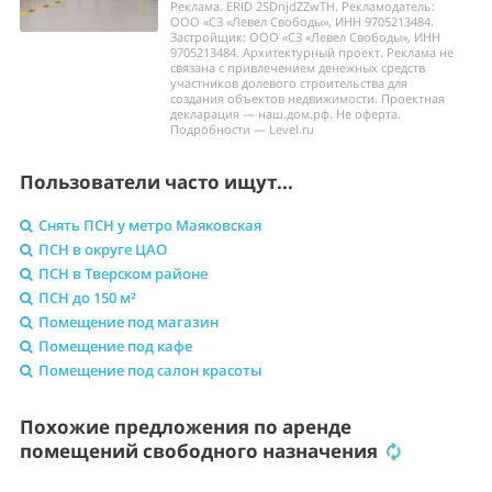
Реклама. ERID 2SDnjdZZwTH. Рекламодатель:
ООО «СЗ «Левел Свободы», ИНН 9705213484.
Застройщик: ООО «СЗ «Левел Свободы», ИНН
9705213484. Архитектурный проект. Реклама не
связана с привлечением денежных средств
участников долевого строительства для
создания объектов недвижимости. Проектная
декларация — наш.дом.рф. Не оферта.
Подробности — Level.ru
Пользователи часто ищут...
Снять ПСН у метро Маяковская
ПСН в округе ЦАО
ПСН в Тверском районе
ПСН до 150 м²
Помещение под магазин
Помещение под кафе
Помещение под салон красоты
Похожие предложения по аренде
помещений свободного назначения