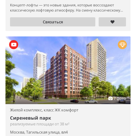
Концепт-лофты — это новые здания, которые воссоздают
классическую лофтовую атмосферу. На смену классическому...
Связаться
7 фото
Жилой комплекс,
класс ЖК комфорт
Сиреневый парк
реализуемые площади от 38 м²
Москва, Тагильская улица, вл4