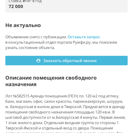
Ставка,
/м² в год
72 000
Не актуально
Объявление снято с публикации.
Оставьте запрос
в консультационный отдел портала Румфи.ру, мы поможем
узнать состояние объекта.
Заказать обратный звонок
Описание помещения свободного
назначения
Лот №582515 Аренда помещения (ПСН) пл. 120 м2 под аптеку,
банк, магазин, офис, салон красоты, парикмахерскую, шоурум,
м. Белорусская в жилом доме в Тверской. Предлагается в аренду
помещение свободного назначения площадью 120 кв.м. В
шаговой доступности от м.Белорусская 4 минуты. Первая линия,
1 этаж жилого дома. Отдельная входная группа со стороны 1
Тверской-Ямской и отдельный вход со двора. Помещение