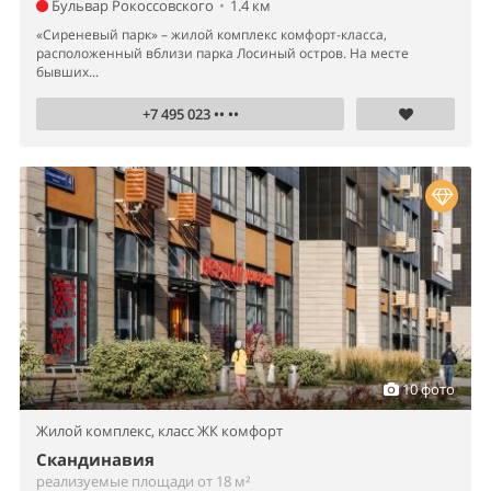
Бульвар Рокоссовского
•
1.4 км
«Сиреневый парк» – жилой комплекс комфорт-класса,
расположенный вблизи парка Лосиный остров. На месте
бывших...
+7 495 023 •• ••
10 фото
Жилой комплекс,
класс ЖК комфорт
Скандинавия
реализуемые площади от 18 м²