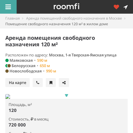
Главная
Аренда помещений свободного назначения в Москве
Помещение свободного назначения 120 м² в жилом доме
Аренда помещения свободного
назначения 120 м²
Расположен по адресу:
Москва, 1-я Тверская-Ямская улица
Маяковская
•
590 м
Белорусская
•
650 м
Новослободская
•
990 м
На карте
Площадь, м²
120
Стоимость,
в месяц
720 000