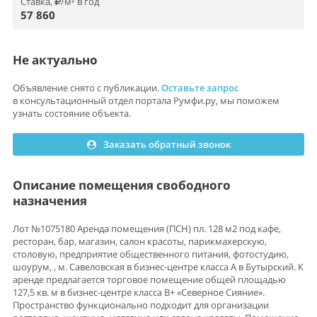
Ставка,
/м² в год
57 860
Не актуально
Объявление снято с публикации.
Оставьте запрос
в консультационный отдел портала Румфи.ру, мы поможем
узнать состояние объекта.
Заказать обратный звонок
Описание помещения свободного
назначения
Лот №1075180 Аренда помещения (ПСН) пл. 128 м2 под кафе,
ресторан, бар, магазин, салон красоты, парикмахерскую,
столовую, предприятие общественного питания, фотостудию,
шоурум, , м. Савеловская в бизнес-центре класса А в Бутырский. К
аренде предлагается торговое помещение общей площадью
127,5 кв. м в бизнес-центре класса В+ «Северное Сияние».
Пространство функционально подходит для организации