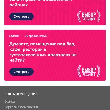
районах
Смотреть
•
25 предложений
Думаете, помещение под бар,
кафе, ресторан в
густозаселенных кварталах не
найти?
Смотреть
СНЯТЬ ПОМЕЩЕНИЕ
Офисы
Торговые помещения