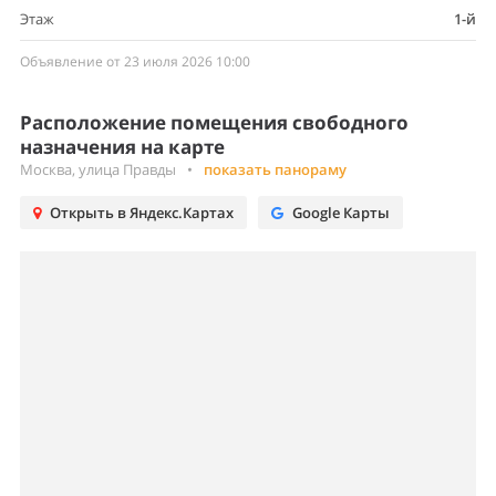
Этаж
1-й
Объявление от 23 июля 2026 10:00
Расположение помещения свободного
назначения на карте
Москва, улица Правды
•
показать панораму
Открыть в Яндекс.Картах
Google Карты