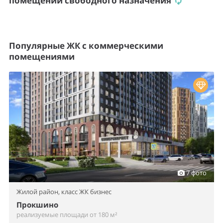
помещений свободного назначения
Популярные ЖК с коммерческими
помещениями
7 фото
Жилой район,
класс ЖК бизнес
Прокшино
реализуемые площади от 180 м²