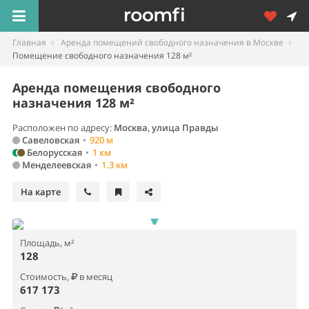
Главная
Аренда помещений свободного назначения в Москве
Помещение свободного назначения 128 м²
Аренда помещения свободного
назначения 128 м²
Расположен по адресу:
Москва, улица Правды
Савеловская
•
920 м
Белорусская
•
1 км
Менделеевская
•
1.3 км
На карте
Площадь, м²
128
Стоимость,
в месяц
617 173