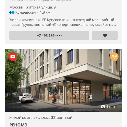
Москва, Гжатская улица, 9
Кунцевская
•
1.9 км
Жилой комплекс «LIFE-Кутузовский» – очередной масштабный
проект Группы компаний «Пионер», специализирующейся на...
+7 495 186 •• ••
4 фото
Жилой комплекс,
класс ЖК элитный
РЕНОМЭ