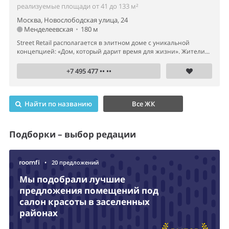
реализуемые площади от 41 до 133 м²
Москва, Новослободская улица, 24
Менделеевская
•
180 м
Street Retail располагается в элитном доме с уникальной
концепцией: «Дом, который дарит время для жизни». Жители...
+7 495 477 •• ••
Найти по названию
Все ЖК
Подборки – выбор редации
•
20 предложений
Мы подобрали лучшие
предложения помещений под
салон красоты в заселенных
районах