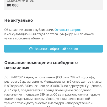
Ставка,
/м² в год
80 000
Не актуально
Объявление снято с публикации.
Оставьте запрос
в консультационный отдел портала Румфи.ру, мы поможем
узнать состояние объекта.
Заказать обратный звонок
Описание помещения свободного
назначения
Лот №1075612 Аренда помещения (ПСН) пл. 289 м2 под кафе,
ресторан, бар, магазин м. Менделеевская в бизнес-центре класса
В в Тверской. В Бизнес-центре «САЛЮТ» по адресу: ул. Сущёвская,
д. 27, стр.1, предлагается к аренде помещение свободного
назначения площадью 289 кв.м. Объект расположен на первом
этаже с отдельным входом. Локация отличается высокой
транспортной доступностью благодаря непосредственной