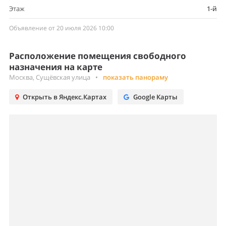
Этаж
1-й
Объявление от 20 июля 2026 10:00
Расположение помещения свободного
назначения на карте
Москва, Сущёвская улица
•
показать панораму
Открыть в Яндекс.Картах
Google Карты