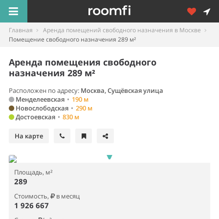
Главная
Аренда помещений свободного назначения в Москве
Помещение свободного назначения 289 м²
Аренда помещения свободного
назначения 289 м²
Расположен по адресу:
Москва, Сущёвская улица
Менделеевская
•
190 м
Новослободская
•
290 м
Достоевская
•
830 м
На карте
Площадь, м²
289
Стоимость,
в месяц
1 926 667