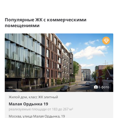
Популярные ЖК с коммерческими
помещениями
6 фото
Жилой дом,
класс ЖК элитный
Малая Ордынка 19
реализуемые площади от 183 до 267 м²
Москва, улица Малая Ордынка, 19