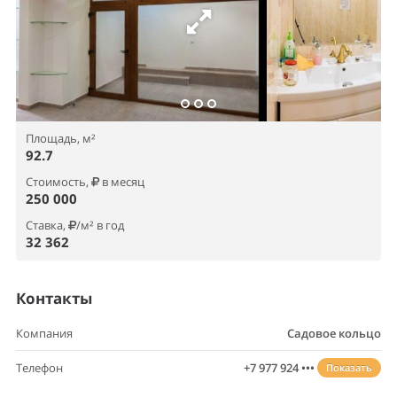
Площадь, м²
92.7
Стоимость,
в месяц
250 000
Ставка,
/м² в год
32 362
Контакты
Компания
Садовое кольцо
Телефон
+7 977 924 •••
Показать