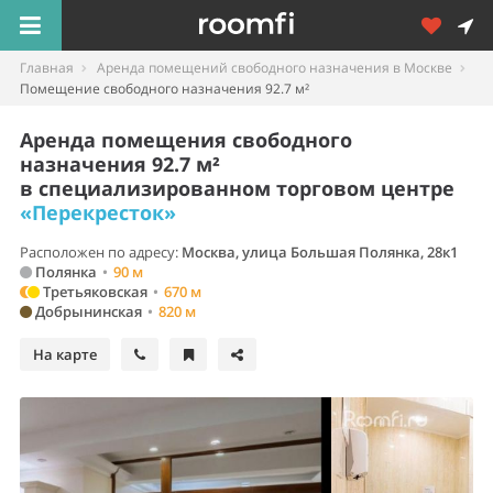
Главная
Аренда помещений свободного назначения в Москве
Помещение свободного назначения 92.7 м²
Аренда помещения свободного
назначения 92.7 м²
в специализированном торговом центре
«Перекресток»
Расположен по адресу:
Москва, улица Большая Полянка, 28к1
Полянка
•
90 м
Третьяковская
•
670 м
Добрынинская
•
820 м
На карте