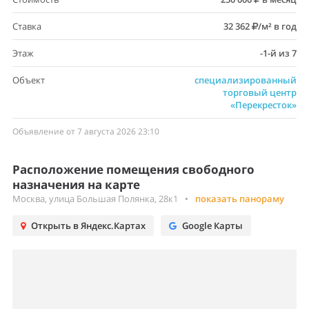
Ставка
32 362
/м² в год
Этаж
-1-й из 7
Объект
специализированный
торговый центр
«Перекресток»
Объявление от 7 августа 2026 23:10
Расположение помещения свободного
назначения на карте
Москва, улица Большая Полянка, 28к1
•
показать панораму
Открыть в Яндекс.Картах
Google Карты