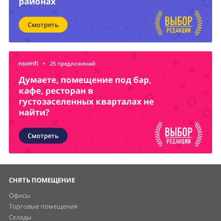
районах
Смотреть
•
25 предложений
Думаете, помещение под бар,
кафе, ресторан в
густозаселенных кварталах не
найти?
Смотреть
СНЯТЬ ПОМЕЩЕНИЕ
Офисы
Торговые помещения
Склады