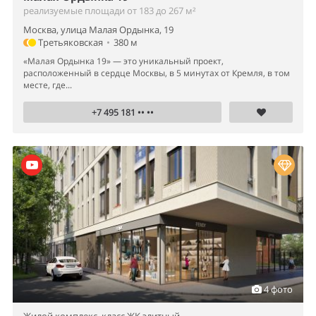
реализуемые площади от 183 до 267 м²
Москва, улица Малая Ордынка, 19
Третьяковская
•
380 м
«Малая Ордынка 19» — это уникальный проект,
расположенный в сердце Москвы, в 5 минутах от Кремля, в том
месте, где...
+7 495 181 •• ••
4 фото