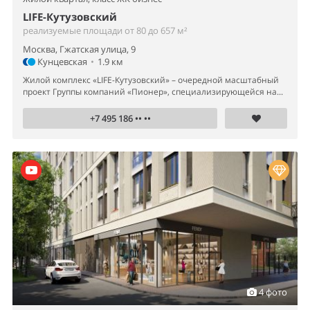
LIFE-Кутузовский
реализуемые площади от 80 до 657 м²
Москва, Гжатская улица, 9
Кунцевская
•
1.9 км
Жилой комплекс «LIFE-Кутузовский» – очередной масштабный
проект Группы компаний «Пионер», специализирующейся на...
+7 495 186 •• ••
4 фото