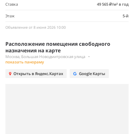
Ставка
49 565
/м² в год
Этаж
5-й
Объявление от 8 июня 2026 10:00
Расположение помещения свободного
назначения на карте
Москва, Большая Новодмитровская улица
•
показать панораму
Открыть в Яндекс.Картах
Google Карты