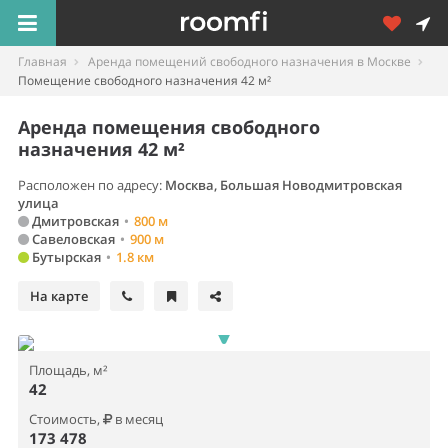
Главная
Аренда помещений свободного назначения в Москве
Помещение свободного назначения 42 м²
Аренда помещения свободного
назначения 42 м²
Расположен по адресу:
Москва, Большая Новодмитровская
улица
Дмитровская
•
800 м
Савеловская
•
900 м
Бутырская
•
1.8 км
На карте
Площадь, м²
42
Стоимость,
в месяц
173 478