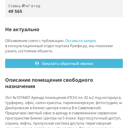
Ставка,
/м² в год
49 565
Не актуально
Объявление снято с публикации.
Оставьте запрос
в консультационный отдел портала Румфи.ру, мы поможем
узнать состояние объекта.
Заказать обратный звонок
Описание помещения свободного
назначения
Лот №1074407 Аренда помещения (ПСН) пл. 42 м2 под нотариуса,
турфирму, офис, салон красоты, парикмахерскую, фотостудию, м.
Дмитровская в бизнес-центре класса В в Савёловский.
Предлагаем светлый офис в аренду в современном сервисном
пространстве Бизнес Центра на 5 этаже. Круглосуточный доступ,
охрана, лифты, пропускная система доступа, переговорная