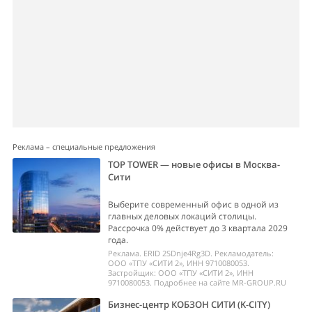
Реклама – специальные предложения
TOP TOWER — новые офисы в Москва-
Сити
Выберите современный офис в одной из
главных деловых локаций столицы.
Рассрочка 0% действует до 3 квартала 2029
года.
Реклама. ERID 2SDnje4Rg3D. Рекламодатель:
ООО «ТПУ «СИТИ 2», ИНН 9710080053.
Застройщик: ООО «ТПУ «СИТИ 2», ИНН
9710080053. Подробнее на сайте MR-GROUP.RU
Бизнес-центр КОБЗОН СИТИ (K-CITY)