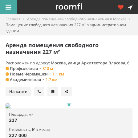
Главная
Аренда помещений свободного назначения в Москве
Помещение свободного назначения 227 м² в административном
здании
Аренда помещения свободного
назначения 227 м²
Расположен по адресу:
Москва, улица Архитектора Власова, 6
Профсоюзная
•
810 м
Новые Черемушки
•
1.1 км
Академическая
•
1.7 км
На карте
Площадь, м²
227
Стоимость,
в месяц
227 000