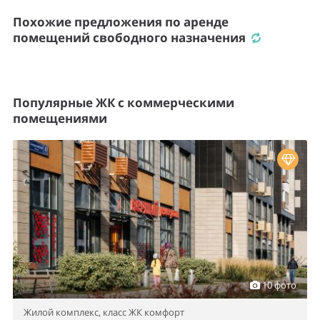
Похожие предложения по аренде
помещений свободного назначения
Популярные ЖК с коммерческими
помещениями
10 фото
Жилой комплекс,
класс ЖК комфорт