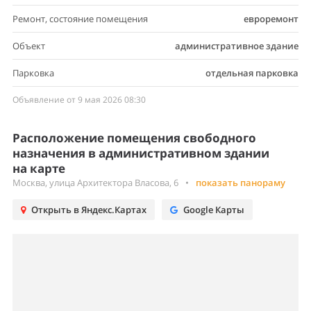
Ремонт, состояние помещения
евроремонт
Объект
административное здание
Парковка
отдельная парковка
Объявление от 9 мая 2026 08:30
Расположение помещения свободного
назначения в административном здании
на карте
Москва, улица Архитектора Власова, 6
•
показать панораму
Открыть в Яндекс.Картах
Google Карты