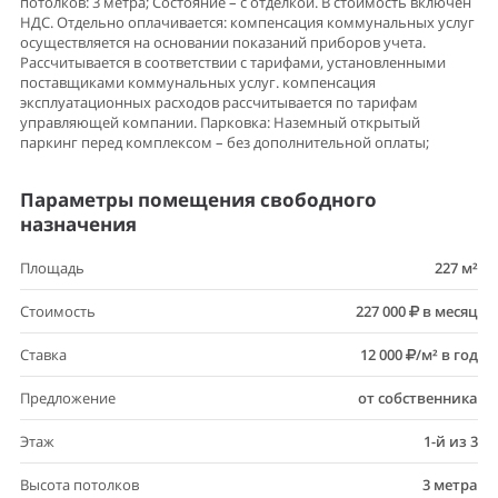
потолков: 3 метра; Состояние – с отделкой. В стоимость включен
НДС. Отдельно оплачивается: компенсация коммунальных услуг
осуществляется на основании показаний приборов учета.
Рассчитывается в соответствии с тарифами, установленными
поставщиками коммунальных услуг. компенсация
эксплуатационных расходов рассчитывается по тарифам
управляющей компании. Парковка: Наземный открытый
паркинг перед комплексом – без дополнительной оплаты;
Параметры помещения свободного
назначения
Площадь
227 м²
Стоимость
227 000
в месяц
Ставка
12 000
/м² в год
Предложение
от собственника
Этаж
1-й из 3
Высота потолков
3 метра