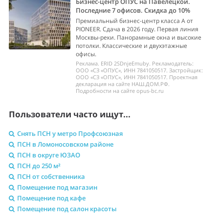
Бизнес-центр ОПУС на Павелецкой.
Последние 7 офисов. Скидка до 10%
Премиальный бизнес-центр класса А от
PIONEER. Сдача в 2026 году. Первая линия
Москвы-реки. Панорамные окна и высокие
потолки. Классические и двухэтажные
офисы.
Реклама. ERID 2SDnjeEmuby. Рекламодатель:
ООО «СЗ «ОПУС», ИНН 7841050517. Застройщик:
ООО «СЗ «ОПУС», ИНН 7841050517. Проектная
декларация на сайте НАШ.ДОМ.РФ.
Подробности на сайте opus-bc.ru
Пользователи часто ищут...
Снять ПСН у метро Профсоюзная
ПСН в Ломоносовском районе
ПСН в округе ЮЗАО
ПСН до 250 м²
ПСН от собственника
Помещение под магазин
Помещение под кафе
Помещение под салон красоты