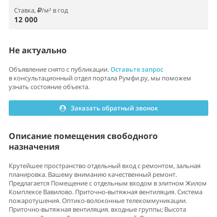
Ставка,
/м² в год
12 000
Не актуально
Объявление снято с публикации.
Оставьте запрос
в консультационный отдел портала Румфи.ру, мы поможем
узнать состояние объекта.
Заказать обратный звонок
Описание помещения свободного
назначения
Крутейшее пространство отдельный вход с ремонтом, зальная
планировка. Вашему вниманию качественный ремонт.
Предлагается Помещение с отдельным входом в элитном Жилом
Комплексе Вавилово. Приточно-вытяжная вентиляция. Система
пожаротушения. Оптико-волоконные телекоммуникации.
Приточно-вытяжная вентиляция. входные группы; Высота