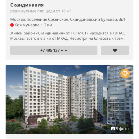
Скандинавия
реализуемые площади от 18 м²
Москва, поселение Сосенское, Скандинавский бульвар, 3к1
Коммунарка
•
2 км
Жилой район «Скандинавия» от ГК «А101» находится в ТиНАО
Москвы, всего в 6,5 км от МКАД. Несмотря на близость к трем...
+7 495 127 •• ••
9 фото