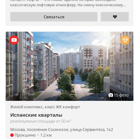
классическую лофтовую атмосферу. На смену классическому...
Связаться
15 фото
Жилой комплекс,
класс ЖК комфорт
Испанские кварталы
реализуемые площади от 50 м²
Москва, поселение Сосенское, улица Сервантеса, 1к2
Прокшино
•
1.2 км