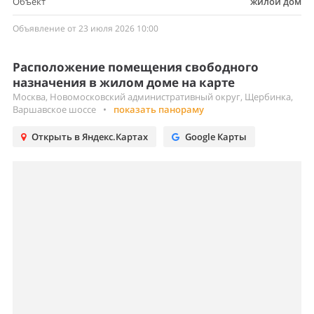
Объект
жилой дом
Объявление от 23 июля 2026 10:00
Расположение помещения свободного
назначения в жилом доме на карте
Москва, Новомосковский административный округ, Щербинка,
Варшавское шоссе
•
показать панораму
Открыть в Яндекс.Картах
Google Карты