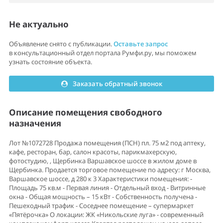
Не актуально
Объявление снято с публикации.
Оставьте запрос
в консультационный отдел портала Румфи.ру, мы поможем
узнать состояние объекта.
Заказать обратный звонок
Описание помещения свободного
назначения
Лот №1072728 Продажа помещения (ПСН) пл. 75 м2 под аптеку,
кафе, ресторан, бар, салон красоты, парикмахерскую,
фотостудию, , Щербинка Варшавское шоссе в жилом доме в
Щербинка. Продается торговое помещение по адресу: г Москва,
Варшавское шоссе, д 280 к 3 Характеристики помещения: -
Площадь 75 кв.м - Первая линия - Отдельный вход - Витринные
окна - Общая мощность – 15 кВт - Собственность получена -
Пешеходный трафик - Соседнее помещение – супермаркет
«Пятёрочка» О локации: ЖК «Никольские луга» - современный