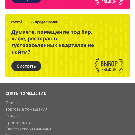
•
25 предложений
Думаете, помещение под бар,
кафе, ресторан в
густозаселенных кварталах не
найти?
Смотреть
СНЯТЬ ПОМЕЩЕНИЕ
Офисы
Торговые помещения
Склады
Производства
Свободного назначения