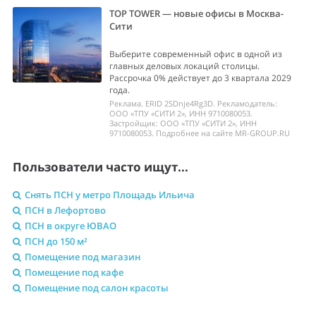
TOP TOWER — новые офисы в Москва-
Сити
Выберите современный офис в одной из
главных деловых локаций столицы.
Рассрочка 0% действует до 3 квартала 2029
года.
Реклама. ERID 2SDnje4Rg3D. Рекламодатель:
ООО «ТПУ «СИТИ 2», ИНН 9710080053.
Застройщик: ООО «ТПУ «СИТИ 2», ИНН
9710080053. Подробнее на сайте MR-GROUP.RU
Пользователи часто ищут...
Снять ПСН у метро Площадь Ильича
ПСН в Лефортово
ПСН в округе ЮВАО
ПСН до 150 м²
Помещение под магазин
Помещение под кафе
Помещение под салон красоты