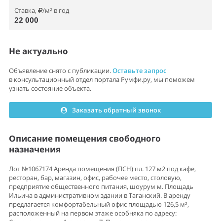
Ставка,
/м² в год
22 000
Не актуально
Объявление снято с публикации.
Оставьте запрос
в консультационный отдел портала Румфи.ру, мы поможем
узнать состояние объекта.
Заказать обратный звонок
Описание помещения свободного
назначения
Лот №1067174 Аренда помещения (ПСН) пл. 127 м2 под кафе,
ресторан, бар, магазин, офис, рабочее место, столовую,
предприятие общественного питания, шоурум м. Площадь
Ильича в административном здании в Таганский. В аренду
предлагается комфортабельный офис площадью 126,5 м²,
расположенный на первом этаже особняка по адресу: