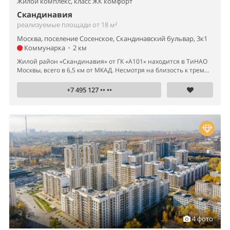
Жилой комплекс,
класс ЖК комфорт
Скандинавия
реализуемые площади от 18 м²
Москва, поселение Сосенское, Скандинавский бульвар, 3к1
Коммунарка
•
2 км
Жилой район «Скандинавия» от ГК «А101» находится в ТиНАО
Москвы, всего в 6,5 км от МКАД. Несмотря на близость к трем...
+7 495 127 •• ••
4 фото