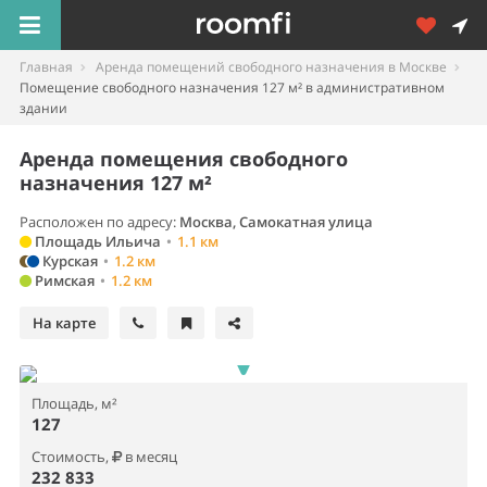
Главная
Аренда помещений свободного назначения в Москве
Помещение свободного назначения 127 м² в административном
здании
Аренда помещения свободного
назначения 127 м²
Расположен по адресу:
Москва, Самокатная улица
Площадь Ильича
•
1.1 км
Курская
•
1.2 км
Римская
•
1.2 км
На карте
Площадь, м²
127
Стоимость,
в месяц
232 833