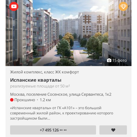
15 фото
Жилой комплекс,
класс ЖК комфорт
Испанские кварталы
реализуемые площади от 50 м²
Москва, поселение Сосенское, улица Сервантеса, 1к2
Прокшино
•
1.2 км
«Испанские кварталы» от ГК «А101» – это большой
современный жилой район, к проектированию которого
застройщиком были...
+7 495 126 •• ••