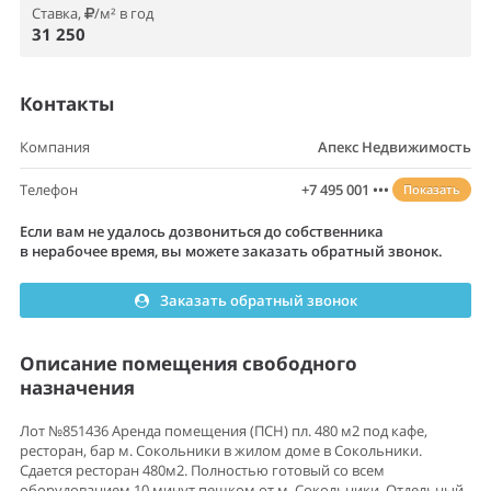
Ставка,
/м² в год
31 250
Контакты
Компания
Апекс Недвижимость
Телефон
+7 495 001 •••
Показать
Если вам не удалось дозвониться до собственника
в нерабочее время, вы можете заказать обратный звонок.
Заказать обратный звонок
Описание помещения свободного
назначения
Лот №851436 Аренда помещения (ПСН) пл. 480 м2 под кафе,
ресторан, бар м. Сокольники в жилом доме в Сокольники.
Сдается ресторан 480м2. Полностью готовый со всем
оборудованием.10 минут пешком от м. Сокольники. Отдельный