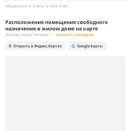
Объявление от 9 августа 2026 10:00
Расположение помещения свободного
назначения в жилом доме на карте
Москва, улица Гастелло
•
показать панораму
Открыть в Яндекс.Картах
Google Карты