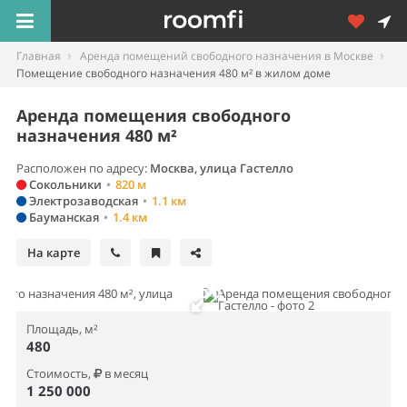
Главная
Аренда помещений свободного назначения в Москве
Помещение свободного назначения 480 м² в жилом доме
Аренда помещения свободного
назначения 480 м²
Расположен по адресу:
Москва, улица Гастелло
Сокольники
•
820 м
Электрозаводская
•
1.1 км
Бауманская
•
1.4 км
На карте
Площадь, м²
480
Стоимость,
в месяц
1 250 000