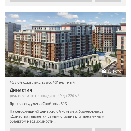
15 фото
Жилой комплекс,
класс ЖК элитный
Династия
реализуемые площади от 49 до 226 м²
Ярославль, улица Свободы, 62Б
На сегодняшний день жилой комплекс бизнес-класса
«Династия» является самым стильным и престижным
объектом недвижимости...