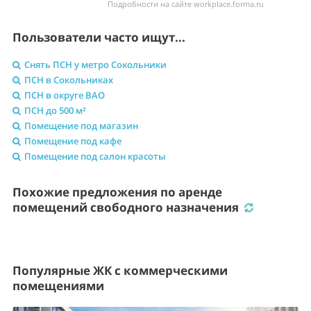
Подробности на сайте workplace.forma.ru
Пользователи часто ищут...
Снять ПСН у метро Сокольники
ПСН в Сокольниках
ПСН в округе ВАО
ПСН до 500 м²
Помещение под магазин
Помещение под кафе
Помещение под салон красоты
Похожие предложения по аренде
помещений свободного назначения
Популярные ЖК с коммерческими
помещениями