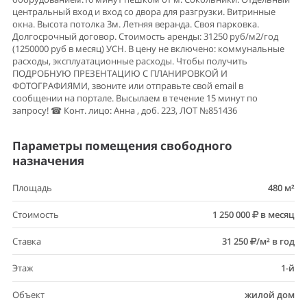
центральный вход и вход со двора для разгрузки. Витринные
окна. Высота потолка 3м. Летняя веранда. Своя парковка.
Долгосрочный договор. Стоимость аренды: 31250 руб/м2/год
(1250000 руб в месяц) УСН. В цену не включено: коммунальные
расходы, эксплуатационные расходы. Чтобы получить
ПОДРОБНУЮ ПРЕЗЕНТАЦИЮ С ПЛАНИРОВКОЙ И
ФОТОГРАФИЯМИ, звоните или отправьте свой email в
сообщении на портале. Высылаем в течение 15 минут по
запросу! ☎ Конт. лицо: Анна , доб. 223, ЛОТ №851436
Параметры помещения свободного
назначения
Площадь
480 м²
Стоимость
1 250 000
в месяц
Ставка
31 250
/м² в год
Этаж
1-й
Объект
жилой дом