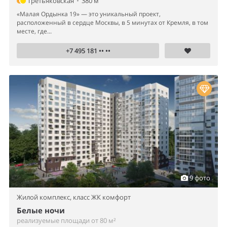
Третьяковская
•
380 м
«Малая Ордынка 19» — это уникальный проект,
расположенный в сердце Москвы, в 5 минутах от Кремля, в том
месте, где...
+7 495 181 •• ••
9 фото
Жилой комплекс,
класс ЖК комфорт
Белые ночи
реализуемые площади от 80 м²