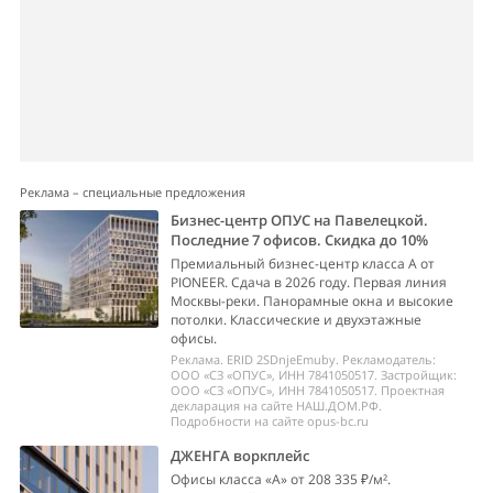
Реклама – специальные предложения
Бизнес-центр ОПУС на Павелецкой.
Последние 7 офисов. Скидка до 10%
Премиальный бизнес-центр класса А от
PIONEER. Сдача в 2026 году. Первая линия
Москвы-реки. Панорамные окна и высокие
потолки. Классические и двухэтажные
офисы.
Реклама. ERID 2SDnjeEmuby. Рекламодатель:
ООО «СЗ «ОПУС», ИНН 7841050517. Застройщик:
ООО «СЗ «ОПУС», ИНН 7841050517. Проектная
декларация на сайте НАШ.ДОМ.РФ.
Подробности на сайте opus-bc.ru
ДЖЕНГА воркплейс
Офисы класса «А» от 208 335 ₽/м².