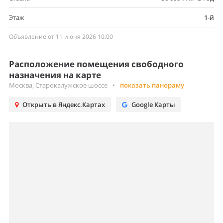
Этаж
1-й
Объявление от 11 июня 2026 10:00
Расположение помещения свободного
назначения на карте
Москва, Старокалужское шоссе
•
показать панораму
Открыть в Яндекс.Картах
Google Карты