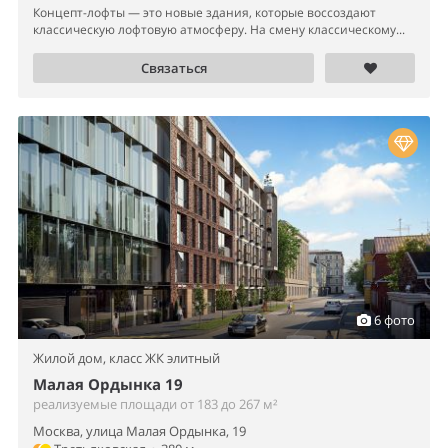
Концепт-лофты — это новые здания, которые воссоздают
классическую лофтовую атмосферу. На смену классическому...
Связаться
6 фото
Жилой дом,
класс ЖК элитный
Малая Ордынка 19
реализуемые площади от 183 до 267 м²
Москва, улица Малая Ордынка, 19