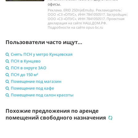
офисы.
Реклама. ERID 2SDnjeEmuby. Рекламодатель:
ООО «СЗ «ОПУС», ИНН 7841050517. Застройщик:
ООО «СЗ «ОПУС», ИНН 7841050517. Проектная
декларация на сайте НАШ.ДОМ.РФ.
Подробности на сайте opus-bc.ru
Пользователи часто ищут...
Снять ПСН у метро Кунцевская
ПСН в Кунцево
ПСН в округе ЗАО
ПСН до 150 м²
Помещение под магазин
Помещение под кафе
Помещение под салон красоты
Похожие предложения по аренде
помещений свободного назначения