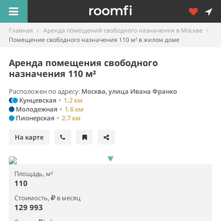
Главная
Аренда помещений свободного назначения в Москве
Помещение свободного назначения 110 м² в жилом доме
Аренда помещения свободного
назначения 110 м²
Расположен по адресу:
Москва, улица Ивана Франко
Кунцевская
•
1.2 км
Молодежная
•
1.6 км
Пионерская
•
2.7 км
На карте
Площадь, м²
110
Стоимость,
в месяц
129 993