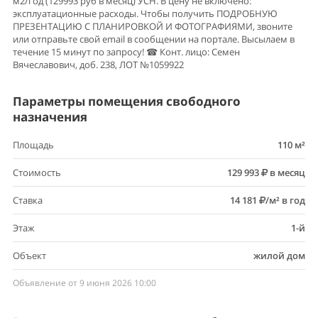
м2/год (129993 руб в месяц) УСН. В цену не включено:
эксплуатационные расходы. Чтобы получить ПОДРОБНУЮ
ПРЕЗЕНТАЦИЮ С ПЛАНИРОВКОЙ И ФОТОГРАФИЯМИ, звоните
или отправьте свой email в сообщении на портале. Высылаем в
течение 15 минут по запросу! ☎ Конт. лицо: Семен
Вячеславович, доб. 238, ЛОТ №1059922
Параметры помещения свободного
назначения
Площадь
110 м²
Стоимость
129 993
в месяц
Ставка
14 181
/м² в год
Этаж
1-й
Объект
жилой дом
Объявление от 9 июня 2026 10:00