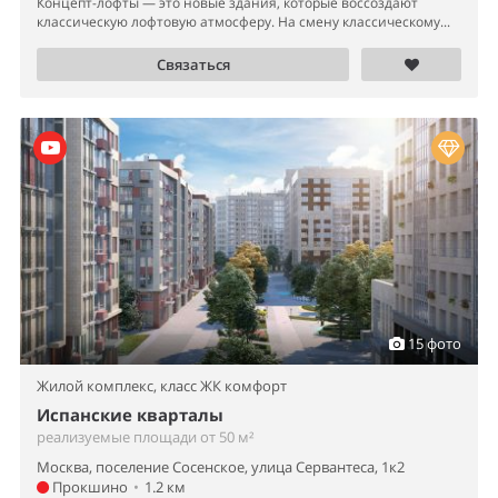
Концепт-лофты — это новые здания, которые воссоздают
классическую лофтовую атмосферу. На смену классическому...
Связаться
15 фото
Жилой комплекс,
класс ЖК комфорт
Испанские кварталы
реализуемые площади от 50 м²
Москва, поселение Сосенское, улица Сервантеса, 1к2
Прокшино
•
1.2 км