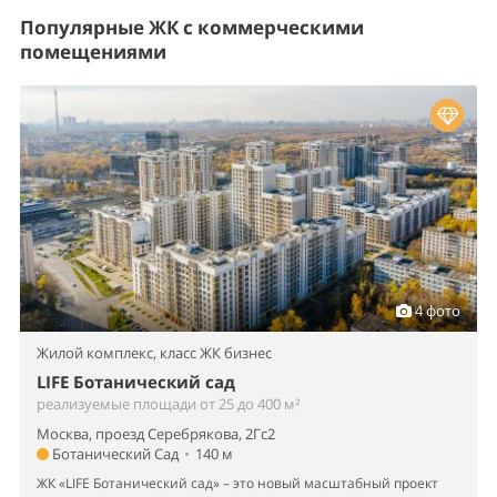
Популярные ЖК с коммерческими
помещениями
4 фото
Жилой комплекс,
класс ЖК бизнес
LIFE Ботанический сад
реализуемые площади от 25 до 400 м²
Москва, проезд Серебрякова, 2Гс2
Ботанический Сад
•
140 м
ЖК «LIFE Ботанический сад» – это новый масштабный проект