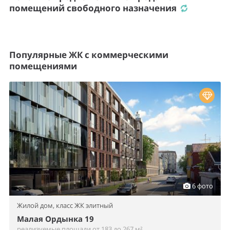
помещений свободного назначения
Популярные ЖК с коммерческими
помещениями
6 фото
Жилой дом,
класс ЖК элитный
Малая Ордынка 19
реализуемые площади от 183 до 267 м²