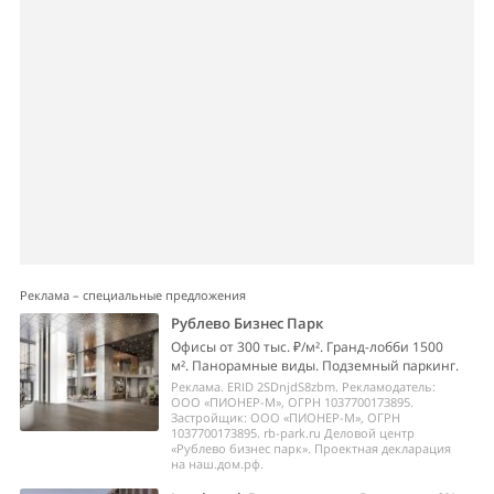
Реклама – специальные предложения
Рублево Бизнес Парк
Офисы от 300 тыс. ₽/м². Гранд-лобби 1500
м². Панорамные виды. Подземный паркинг.
Реклама. ERID 2SDnjdS8zbm. Рекламодатель:
ООО «ПИОНЕР-М», ОГРН 1037700173895.
Застройщик: ООО «ПИОНЕР-М», ОГРН
1037700173895. rb-park.ru Деловой центр
«Рублево бизнес парк». Проектная декларация
на наш.дом.рф.