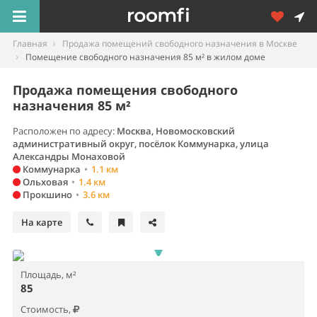
Главная
Продажа помещений свободного назначения в Москве
Помещение свободного назначения 85 м² в жилом доме
Продажа помещения свободного
назначения 85 м²
Расположен по адресу:
Москва, Новомосковский
административный округ, посёлок Коммунарка, улица
Александры Монаховой
Коммунарка
•
1.1 км
Ольховая
•
1.4 км
Прокшино
•
3.6 км
На карте
Площадь, м²
85
Стоимость,