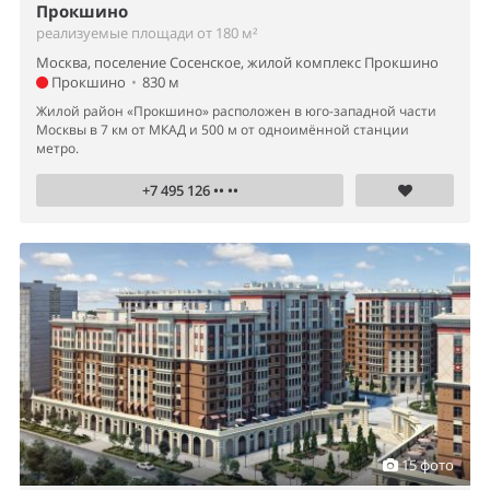
Прокшино
реализуемые площади от 180 м²
Москва, поселение Сосенское, жилой комплекс Прокшино
Прокшино
•
830 м
Жилой район «Прокшино» расположен в юго-западной части
Москвы в 7 км от МКАД и 500 м от одноимённой станции
метро.
+7 495 126 •• ••
15 фото