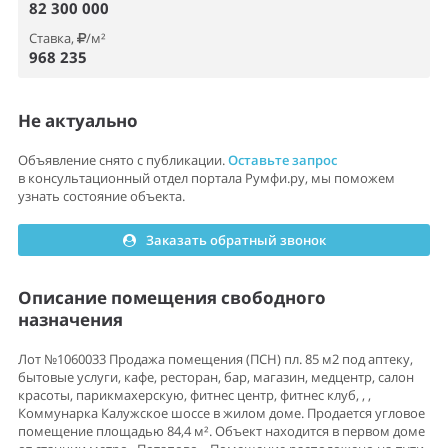
82 300 000
Ставка,
/м²
968 235
Не актуально
Объявление снято с публикации.
Оставьте запрос
в консультационный отдел портала Румфи.ру, мы поможем
узнать состояние объекта.
Заказать обратный звонок
Описание помещения свободного
назначения
Лот №1060033 Продажа помещения (ПСН) пл. 85 м2 под аптеку,
бытовые услуги, кафе, ресторан, бар, магазин, медцентр, салон
красоты, парикмахерскую, фитнес центр, фитнес клуб, , ,
Коммунарка Калужское шоссе в жилом доме. Продается угловое
помещение площадью 84,4 м². Объект находится в первом доме