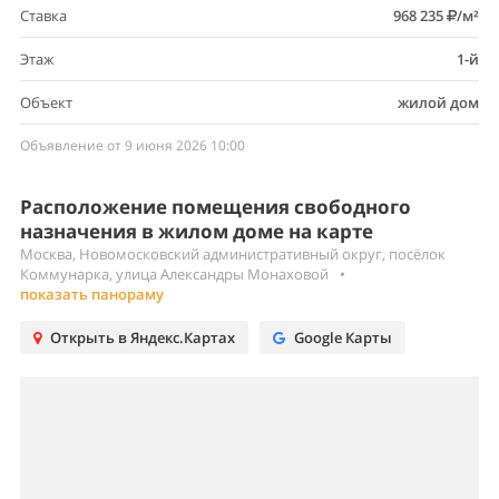
Ставка
968 235
/м²
Этаж
1-й
Объект
жилой дом
Объявление от 9 июня 2026 10:00
Расположение помещения свободного
назначения в жилом доме на карте
Москва, Новомосковский административный округ, посёлок
Коммунарка, улица Александры Монаховой
•
показать панораму
Открыть в Яндекс.Картах
Google Карты