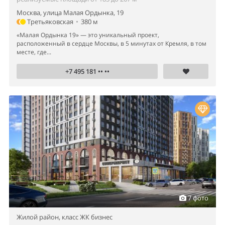
Москва, улица Малая Ордынка, 19
Третьяковская
•
380 м
«Малая Ордынка 19» — это уникальный проект,
расположенный в сердце Москвы, в 5 минутах от Кремля, в том
месте, где...
+7 495 181 •• ••
7 фото
Жилой район,
класс ЖК бизнес