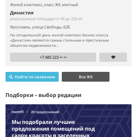
Жилой комплекс,
класс ЖК элитный
Династия
реализуемые площади от 49 до 226 м²
Ярославль, улица Свободы, 62Б
На сегодняшний день жилой комплекс бизнес-класса
«Династия» является самым стильным и престижным
объектом недвижимости...
+7 485 223 •• ••
Найти по названию
Все ЖК
Подборки – выбор редации
•
20 предложений
Мы подобрали лучшие
предложения помещений под
салон красоты в заселенных