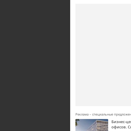
Реклама – специальные предложе
Бизнес-це
офисов. С