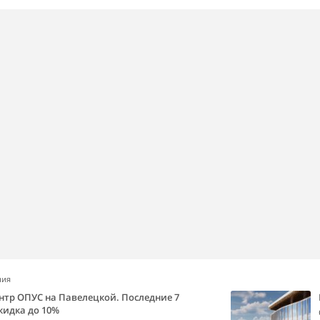
ния
нтр ОПУС на Павелецкой. Последние 7
кидка до 10%