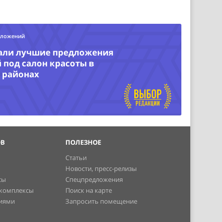
дложений
али лучшие предложения
под салон красоты в
 районах
ОВ
ПОЛЕЗНОЕ
Статьи
Новости, пресс-релизы
сы
Спецпредложения
 комплексы
Поиск на карте
ниями
Запросить помещение