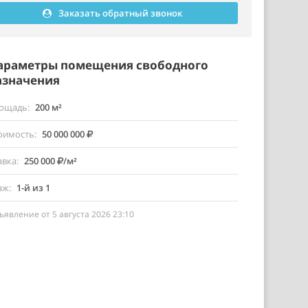
Заказать обратный звонок
араметры помещения свободного
азначения
ощадь
200 м²
оимость
50 000 000
авка
250 000
/м²
аж
1-й из 1
ъявление от 5 августа 2026 23:10