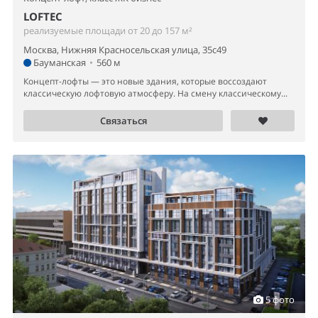
LOFTEC
реализуемые площади от 20 до 157 м²
Москва, Нижняя Красносельская улица, 35с49
Бауманская
•
560 м
Концепт-лофты — это новые здания, которые воссоздают
классическую лофтовую атмосферу. На смену классическому...
Связаться
5 фото