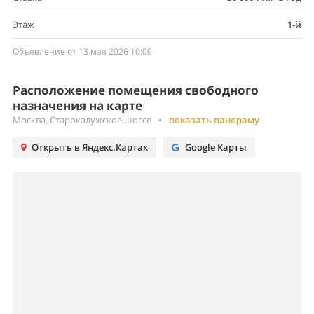
Этаж
1-й
Объявление от 13 мая 2026 10:00
Расположение помещения свободного
назначения на карте
Москва, Старокалужское шоссе
•
показать панораму
Открыть в Яндекс.Картах
Google Карты