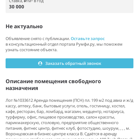
Ставка,
/м² в год
30 000
Не актуально
Объявление снято с публикации.
Оставьте запрос
в консультационный отдел портала Румфи.ру, мы поможем
узнать состояние объекта.
Заказать обратный звонок
Описание помещения свободного
назначения
Лот №1033612 Аренда помещения (ПСН) пл. 199 м2 под авиа и ж/д
кассу, аптеку, банк, бытовые услуги, отель, гостиницу, хостел,
кафе, ресторан, бар, ломбард, магазин, медцентр, нотариуса,
турфирму, офис, пищевое производство, салон красоты,
парикмахерскую, столовую, предприятие общественного
питания, фитнес центр, фитнес клуб, фотостудию, шоурум, , , , м.
Воронцовская в бизнес-центре класса В. Сдаётся в аренду