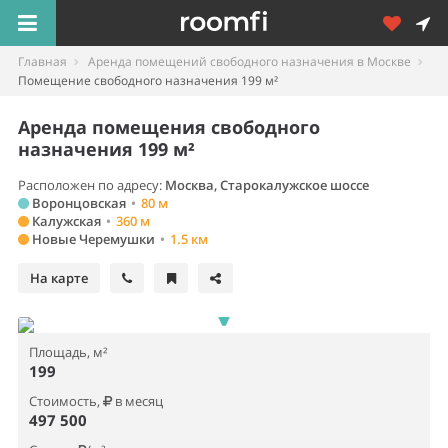
Главная
Аренда помещений свободного назначения в Москве
Помещение свободного назначения 199 м²
Аренда помещения свободного
назначения 199 м²
Расположен по адресу:
Москва, Старокалужское шоссе
Воронцовская
•
80 м
Калужская
•
360 м
Новые Черемушки
•
1.5 км
На карте
Площадь, м²
199
Стоимость,
в месяц
497 500