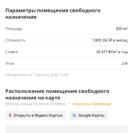
Параметры помещения свободного
назначения
Площадь
820 м²
Стоимость
1 809 262
в месяц
Ставка
26 477
/м² в год
Этаж
2-й
Объявление от 7 августа 2026 10:00
Расположение помещения свободного
назначения на карте
Москва, улица 10-летия Октября
•
показать панораму
Открыть в Яндекс.Картах
Google Карты