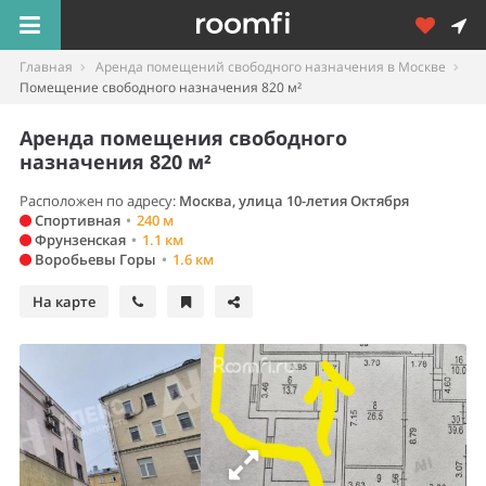
Главная
Аренда помещений свободного назначения в Москве
Помещение свободного назначения 820 м²
Аренда помещения свободного
назначения 820 м²
Расположен по адресу:
Москва, улица 10-летия Октября
Спортивная
•
240 м
Фрунзенская
•
1.1 км
Воробьевы Горы
•
1.6 км
На карте