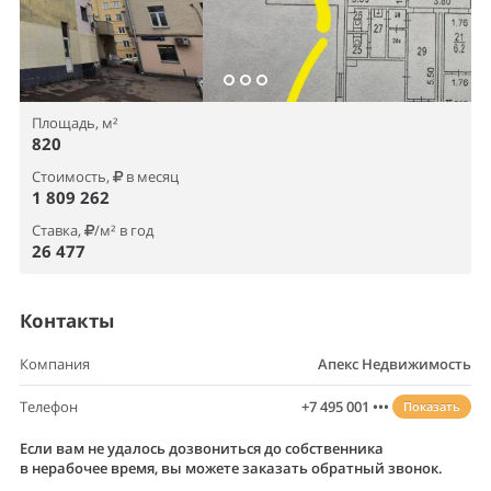
Площадь, м²
820
Стоимость,
в месяц
1 809 262
Ставка,
/м² в год
26 477
Контакты
Компания
Апекс Недвижимость
Телефон
+7 495 001 •••
Показать
Если вам не удалось дозвониться до собственника
в нерабочее время, вы можете заказать обратный звонок.