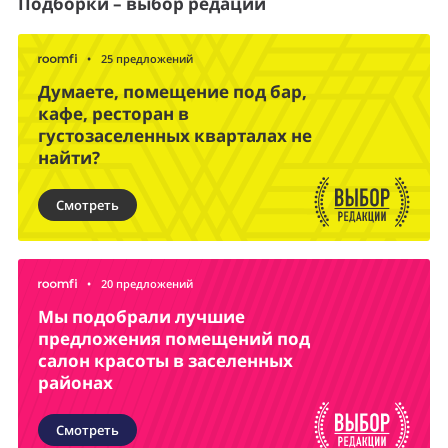
Подборки – выбор редации
•
25 предложений
Думаете, помещение под бар,
кафе, ресторан в
густозаселенных кварталах не
найти?
Смотреть
•
20 предложений
Мы подобрали лучшие
предложения помещений под
салон красоты в заселенных
районах
Смотреть