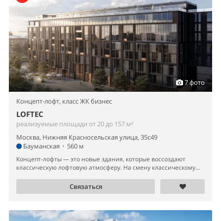
7 фото
Концепт-лофт,
класс ЖК бизнес
LOFTEC
реализуемые площади от 20 до 157 м²
Москва, Нижняя Красносельская улица, 35с49
Бауманская
•
560 м
Концепт-лофты — это новые здания, которые воссоздают
классическую лофтовую атмосферу. На смену классическому...
Связаться