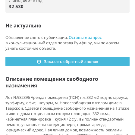
Ставка,
/м² в год
32 530
Не актуально
Объявление снято с публикации.
Оставьте запрос
в консультационный отдел портала Румфи.ру, мы поможем
узнать состояние объекта.
Заказать обратный звонок
Описание помещения свободного
назначения
Лот №982396 Аренда помещения (ПСН) пл. 332 м2 под нотариуса,
турфирму, офис, шоурум, м. Новослободская в жилом доме в
Тверской. Сдается помещение свободного назначения на 1 этаже
жилого дома с отдельным входом площадью 332 кв.м.,
кабинетная планировка + кухня +2 с.у., выполнен стандартный
ремонт, установлены кондиционеры, прямая аренда,
юридический адрес, 1 ая линия домов, возможность рекламы.