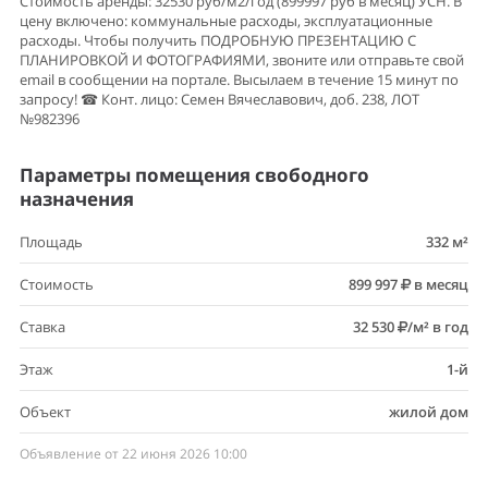
Стоимость аренды: 32530 руб/м2/год (899997 руб в месяц) УСН. В
цену включено: коммунальные расходы, эксплуатационные
расходы. Чтобы получить ПОДРОБНУЮ ПРЕЗЕНТАЦИЮ С
ПЛАНИРОВКОЙ И ФОТОГРАФИЯМИ, звоните или отправьте свой
email в сообщении на портале. Высылаем в течение 15 минут по
запросу! ☎ Конт. лицо: Семен Вячеславович, доб. 238, ЛОТ
№982396
Параметры помещения свободного
назначения
Площадь
332 м²
Стоимость
899 997
в месяц
Ставка
32 530
/м² в год
Этаж
1-й
Объект
жилой дом
Объявление от 22 июня 2026 10:00