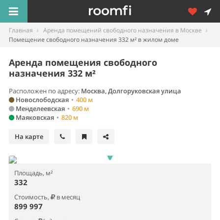
Главная
Аренда помещений свободного назначения в Москве
Помещение свободного назначения 332 м² в жилом доме
Аренда помещения свободного
назначения 332 м²
Расположен по адресу:
Москва, Долгоруковская улица
Новослободская
•
400 м
Менделеевская
•
690 м
Маяковская
•
820 м
На карте
Площадь, м²
332
Стоимость,
в месяц
899 997