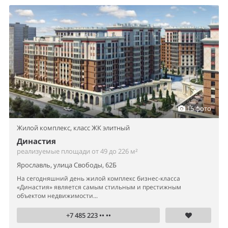
15 фото
Жилой комплекс,
класс ЖК элитный
Династия
реализуемые площади от 49 до 226 м²
Ярославль, улица Свободы, 62Б
На сегодняшний день жилой комплекс бизнес-класса
«Династия» является самым стильным и престижным
объектом недвижимости...
+7 485 223 •• ••