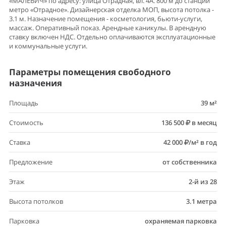
«МАЛЕВИЧ» по адресу: улица Отрадная, вл. 4А. 800 м до станции
метро «Отрадное». Дизайнерская отделка МОП, высота потолка -
3.1 м. Назначение помещения - косметология, бьюти-услуги,
массаж. Оперативный показ. Арендные каникулы. В арендную
ставку включен НДС. Отдельно оплачиваются эксплуатационные
и коммунальные услуги.
Параметры помещения свободного
назначения
Площадь
39 м²
Стоимость
136 500
в месяц
Ставка
42 000
/м² в год
Предложение
от собственника
Этаж
2-й из 28
Высота потолков
3.1 метра
Парковка
охраняемая парковка