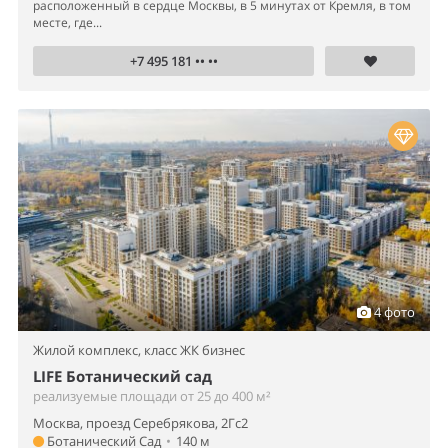
расположенный в сердце Москвы, в 5 минутах от Кремля, в том
месте, где...
+7 495 181 •• ••
4 фото
Жилой комплекс,
класс ЖК бизнес
LIFE Ботанический сад
реализуемые площади от 25 до 400 м²
Москва, проезд Серебрякова, 2Гс2
Ботанический Сад
•
140 м