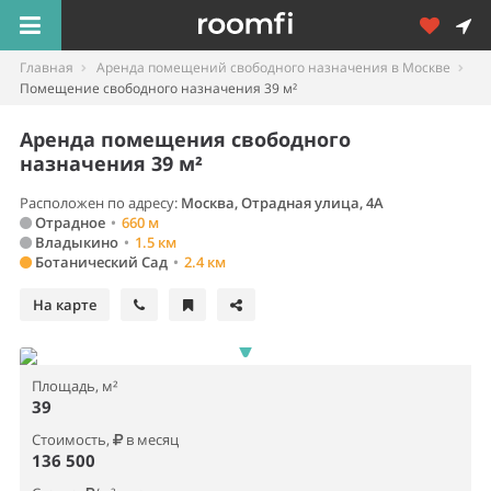
Главная
Аренда помещений свободного назначения в Москве
Помещение свободного назначения 39 м²
Аренда помещения свободного
назначения 39 м²
Расположен по адресу:
Москва, Отрадная улица, 4А
Отрадное
•
660 м
Владыкино
•
1.5 км
Ботанический Сад
•
2.4 км
На карте
Площадь, м²
39
Стоимость,
в месяц
136 500