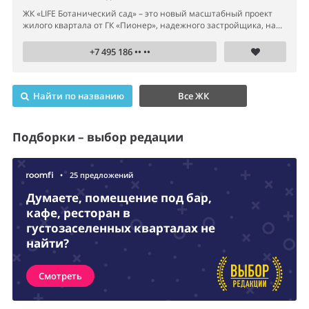
ЖК «LIFE Ботанический сад» – это новый масштабный проект
жилого квартала от ГК «Пионер», надежного застройщика, на...
+7 495 186 •• ••
Найти по названию
Все ЖК
Подборки – выбор редации
•
25 предложений
Думаете, помещение под бар,
кафе, ресторан в
густозаселенных кварталах не
найти?
Смотреть