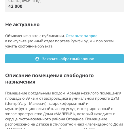
Ставка,
/м² в год
42 000
Не актуально
Объявление снято с публикации.
Оставьте запрос
в консультационный отдел портала Румфи.ру, мы поможем
узнать состояние объекта.
Заказать обратный звонок
Описание помещения свободного
назначения
Помещение с отдельным входом. Аренда нежилого помещения
площадью 39 кв.м от застройщика в уникальном проекте ЦУМ
(Центр Услуг Малевич) - широкоформатный и
мультифункциональный кластер услуг, интегрированный в
жилое пространство Дома «МАЛЕВИЧ», который находится в
сердце густонаселенного района Отрадное. Помещение
расположено на 2 этаже в стилобатной части легендарного Дома