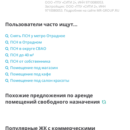
ООО «ТПУ «СИТИ 2», ИНН 9710080053.
Застройщик: ООО «ТПУ «СИТИ 2», ИНН
9710080053. Подробнее на сайте MR-GROUP.RU
Пользователи часто ищут...
Снять ПСН у метро Отрадное
ПСН в Отрадном
ПСН в округе СВАО
ПСН до 40 м²
ПСН от собственника
Помещение под магазин
Помещение под кафе
Помещение под салон красоты
Похожие предложения по аренде
помещений свободного назначения
Популярные ЖК с коммерческими