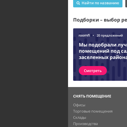
Найти по названию
Подборки – выбор р
•
20 предложений
Мы подобрали лу
помещений под са
заселенных район
Смотреть
СНЯТЬ ПОМЕЩЕНИЕ
Офисы
Торговые помещения
Склады
Производства