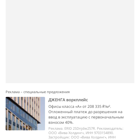
Реклама – специальные предложения
ДЖЕНГА воркплейс
Офисы класса «А» от 208 335 ₽/м².
Отложенный платеж до разрешения на
ввод в эксплуатацию с первоначальным
взносом 40%.
Реклама. ERID 2SDnjdw257R. Рекламодатель:
ООО «Вива Холдинг», ИНН 9703154890.
Застройщик: ООО «Вива Холдинг», ИНН