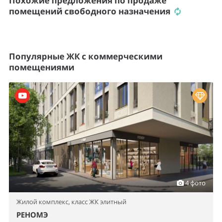
Похожие предложения по продаже
помещений свободного назначения
Популярные ЖК с коммерческими
помещениями
4 фото
Жилой комплекс,
класс ЖК элитный
РЕНОМЭ