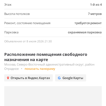
Этаж
1-й из 4
Высота потолков
7 метров
Ремонт, состояние помещения
требуется ремонт
Парковка
охраняемая парковка
Объявление от 8 июля 2026 21:30
Расположение помещения свободного
назначения на карте
Москва, Северо-Восточный административный округ, район
Отрадное
•
показать панораму
Открыть в Яндекс.Картах
Google Карты