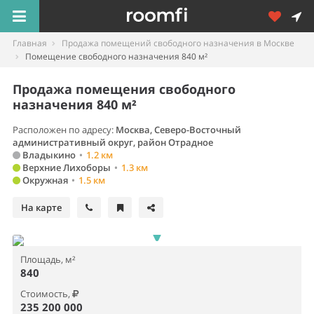
Главная
Продажа помещений свободного назначения в Москве
Помещение свободного назначения 840 м²
Продажа помещения свободного
назначения 840 м²
Расположен по адресу:
Москва, Северо-Восточный
административный округ, район Отрадное
Владыкино
•
1.2 км
Верхние Лихоборы
•
1.3 км
Окружная
•
1.5 км
На карте
Площадь, м²
840
Стоимость,
235 200 000