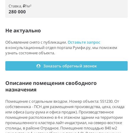
Ставка,
/м²
280 000
Не актуально
Объявление снято с публикации.
Оставьте запрос
в консультационный отдел портала Румфи.ру, мы поможем
узнать состояние объекта.
Заказать обратный звонок
Описание помещения свободного
назначения
Помещение с отдельным входом. Номер объекта: 551230. От
собственника - ПСН для размещения производства, цеха, склада
или офиса (шоу-рума и офиса продаж). Производственное
помещение расположено в 4-х этажном здании на территории
промышленного кластера лайт-индастриал, на северо-востоке
столицы, в районе Отрадное. Помещение площадью 840 м2