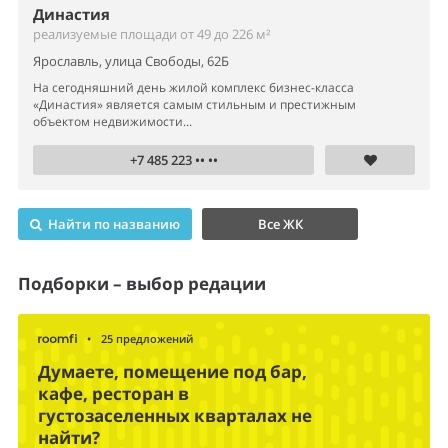
Династия
реализуемые площади от 49 до 226 м²
Ярославль, улица Свободы, 62Б
На сегодняшний день жилой комплекс бизнес-класса
«Династия» является самым стильным и престижным
объектом недвижимости...
+7 485 223 •• ••
Найти по названию
Все ЖК
Подборки – выбор редации
•
25 предложений
Думаете, помещение под бар,
кафе, ресторан в
густозаселенных кварталах не
найти?