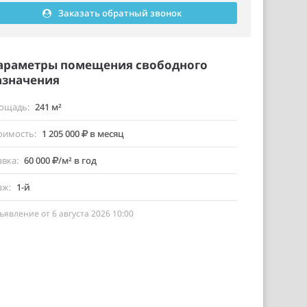
Заказать обратный звонок
араметры помещения свободного
азначения
ощадь
241 м²
оимость
1 205 000
в месяц
авка
60 000
/м² в год
аж
1-й
ъявление от 6 августа 2026 10:00