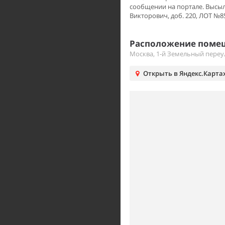
сообщении на портале. Высыл
Викторович, доб. 220, ЛОТ №8
Расположение помещ
Москва, 1-й Земельный переу
Открыть в Яндекс.Карта