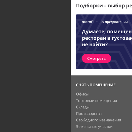
Подборки – выбор р
•
25 предложений
Думаете, помещени
ресторан в густоз
не найти?
Смотреть
СНЯТЬ ПОМЕЩЕНИЕ
Офисы
Торговые помещения
Склады
Производства
Свободного назначения
Земельные участки