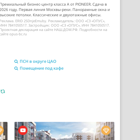
Премиальный бизнес-центр класса А от PIONEER. Сдача в
2026 году. Первая линия Москвы-реки. Панорамные окна и
высокие потолки. Классические и двухэтажные офисы.
Реклама. ERID 2SDnjeEmuby. Рекламодатель: ООО «СЗ «ОПУС»,
ИНН 7841050517. Застройщик: ООО «СЗ «ОПУС», ИНН 7841050517.
Проектная декларация на сайте НАШ.ДОМ.РФ. Подробности на
сайте opus-bc.ru
ПСН в округе ЦАО
Помещение под кафе
я