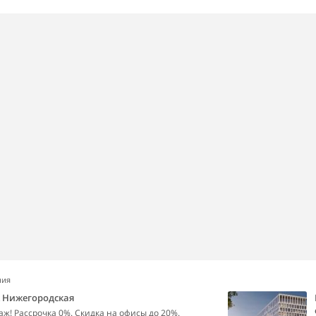
ния
k Нижегородская
аж! Рассрочка 0%. Скидка на офисы до 20%.