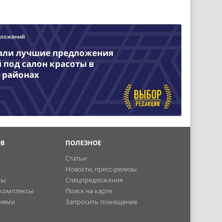
дложений
али лучшие предложения
под салон красоты в
 районах
ОВ
ПОЛЕЗНОЕ
Статьи
Новости, пресс-релизы
сы
Спецпредложения
 комплексы
Поиск на карте
ниями
Запросить помещение