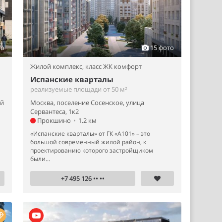
то
15 фото
Жилой комплекс,
класс ЖК комфорт
Испанские кварталы
реализуемые площади от 50 м²
ий
Москва, поселение Сосенское, улица
Сервантеса, 1к2
Прокшино
•
1.2 км
«Испанские кварталы» от ГК «А101» – это
большой современный жилой район, к
проектированию которого застройщиком
были...
+7 495 126 •• ••