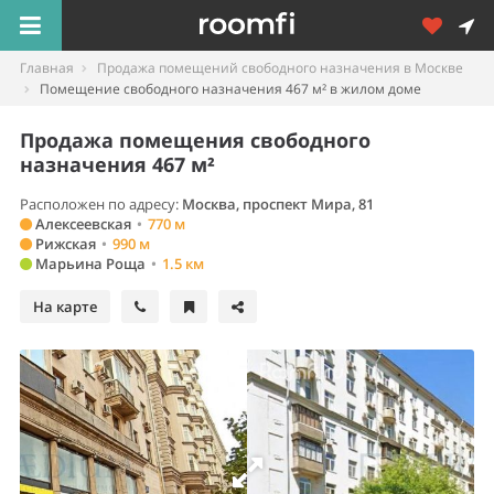
Главная
Продажа помещений свободного назначения в Москве
Помещение свободного назначения 467 м² в жилом доме
Продажа помещения свободного
назначения 467 м²
Расположен по адресу:
Москва, проспект Мира, 81
Алексеевская
•
770 м
Рижская
•
990 м
Марьина Роща
•
1.5 км
На карте