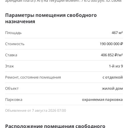
арендная плата (ГАП) на текущий момент: 7 672 000 руб. ID: L6048
Параметры помещения свободного
назначения
Площадь
467 м²
Стоимость
190 000 000
Ставка
406 852
/м²
Этаж
1-й из 9
Ремонт, состояние помещения
с отделкой
Объект
жилой дом
Парковка
охраняемая парковка
Объявление от 7 августа 2026 07:00
Расположение помещения свободного