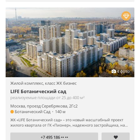
4 фото
Жилой комплекс,
класс ЖК бизнес
LIFE Ботанический сад
реализуемые площади от 25 до 400 м²
Москва, проезд Серебрякова, 2Гс2
Ботанический Сад
•
140 м
ЖК «LIFE Ботанический сад» – это новый масштабный проект
жилого квартала от ГК «Пионер», надежного застройщика, на...
+7 495 186 •• ••