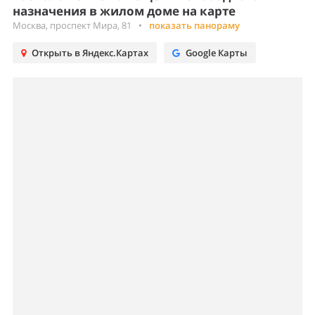
назначения в жилом доме на карте
Москва, проспект Мира, 81
•
показать панораму
Открыть в Яндекс.Картах
Google Карты