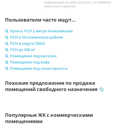
информация на сайте avium.ru. Не является
публичной офертой.
Пользователи часто ищут...
Купить ПСН у метро Алексеевская
ПСН в Останкинском районе
ПСН в округе СВАО
ПСН до 500 м²
Помещение под магазин
Помещение под кафе
Помещение под салон красоты
Похожие предложения по продаже
помещений свободного назначения
Популярные ЖК с коммерческими
помещениями