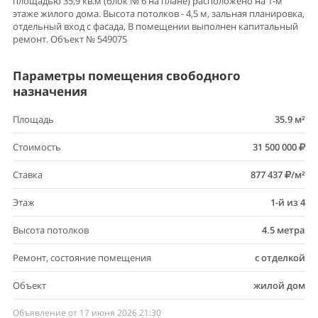
площадью 35,9 кв.м (блок № 6 на плане) расположено на 1-м
этаже жилого дома. Высота потолков - 4,5 м, зальная планировка,
отдельный вход с фасада, В помещении выполнен капитальный
ремонт. Объект № 549075
Параметры помещения свободного
назначения
Площадь
35.9 м²
Стоимость
31 500 000
Ставка
877 437
/м²
Этаж
1-й из 4
Высота потолков
4.5 метра
Ремонт, состояние помещения
с отделкой
Объект
жилой дом
Объявление от 17 июня 2026 21:30