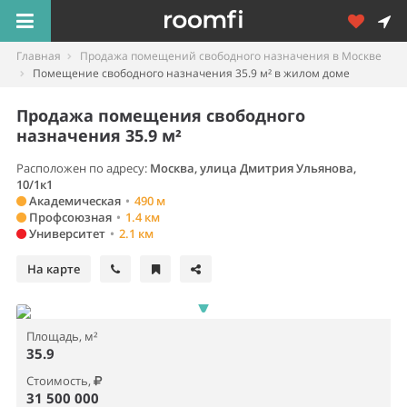
Главная
Продажа помещений свободного назначения в Москве
Помещение свободного назначения 35.9 м² в жилом доме
Продажа помещения свободного
назначения 35.9 м²
Расположен по адресу:
Москва, улица Дмитрия Ульянова,
10/1к1
Академическая
•
490 м
Профсоюзная
•
1.4 км
Университет
•
2.1 км
На карте
Площадь, м²
35.9
Стоимость,
31 500 000