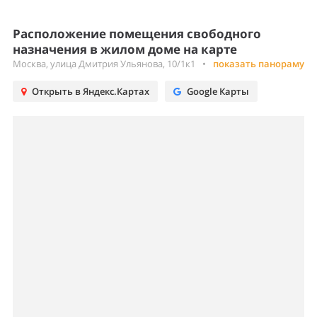
Расположение помещения свободного
назначения в жилом доме на карте
Москва, улица Дмитрия Ульянова, 10/1к1
•
показать панораму
Открыть в Яндекс.Картах
Google Карты