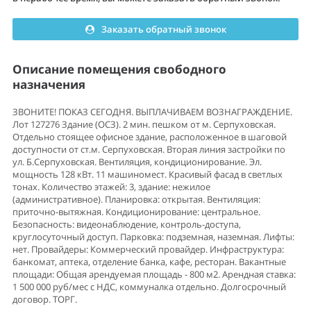
Заказать обратный звонок
Описание помещения свободного
назначения
ЗВОНИТЕ! ПОКАЗ СЕГОДНЯ. ВЫПЛАЧИВАЕМ ВОЗНАГРАЖДЕНИЕ.
Лот 127276 Здание (ОСЗ). 2 мин. пешком от м. Серпуховская.
Отдельно стоящее офисное здание, расположенное в шаговой
доступности от ст.м. Серпуховская. Вторая линия застройки по
ул. Б.Серпуховская. Вентиляция, кондиционирование. Эл.
мощность 128 кВт. 11 машиномест. Красивый фасад в светлых
тонах. Количество этажей: 3, здание: нежилое
(административное). Планировка: открытая. Вентиляция:
приточно-вытяжная. Кондиционирование: центральное.
Безопасность: видеонаблюдение, контроль-доступа,
круглосуточный доступ. Парковка: подземная, наземная. Лифты:
нет. Провайдеры: Коммерческий провайдер. Инфраструктура:
банкомат, аптека, отделение банка, кафе, ресторан. Вакантные
площади: Общая арендуемая площадь - 800 м2. Арендная ставка:
1 500 000 руб/мес с НДС, коммуналка отдельно. Долгосрочный
договор. ТОРГ.