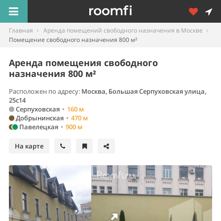
Главная
Аренда помещений свободного назначения в Москве
Помещение свободного назначения 800 м²
Аренда помещения свободного
назначения 800 м²
Расположен по адресу:
Москва, Большая Серпуховская улица,
25с14
Серпуховская
•
160 м
Добрынинская
•
470 м
Павелецкая
•
900 м
На карте