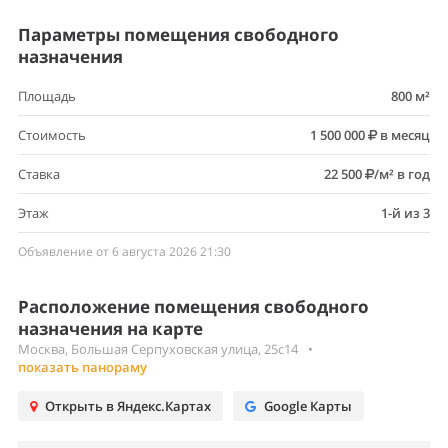
Параметры помещения свободного
назначения
Площадь
800 м²
Стоимость
1 500 000
в месяц
Ставка
22 500
/м² в год
Этаж
1-й из 3
Объявление от 6 августа 2026 21:30
Расположение помещения свободного
назначения на карте
Москва, Большая Серпуховская улица, 25с14
•
показать панораму
Открыть в Яндекс.Картах
Google Карты