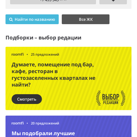
Найти по названию
Все ЖК
Подборки – выбор редации
•
25 предложений
Думаете, помещение под бар,
кафе, ресторан в
густозаселенных кварталах не
найти?
Смотреть
•
20 предложений
Мы подобрали лучшие