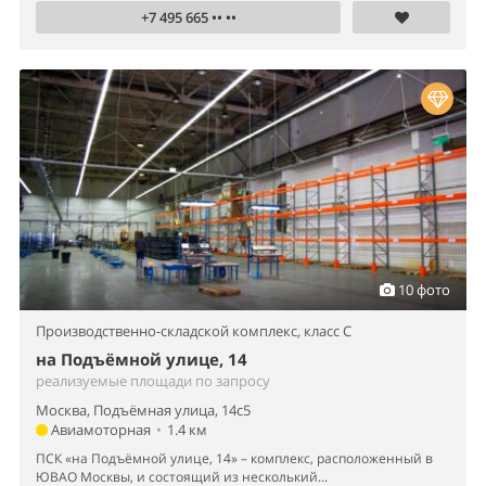
+7 495 665 •• ••
10 фото
Производственно-складской комплекс,
класс C
на Подъёмной улице, 14
реализуемые площади по запросу
Москва, Подъёмная улица, 14с5
Авиамоторная
•
1.4 км
ПСК «на Подъёмной улице, 14» – комплекс, расположенный в
ЮВАО Москвы, и состоящий из несколький...