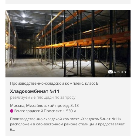
4 фото
Производственно-складской комплекс,
класс B
Хладокомбинат №11
реализуемые площади по запросу
Москва, Михайловский проезд, 3с13
Волгоградский Проспект
•
530 м
Производственно-складской комплекс «Хладокомбинат №11»
расположен в юго-восточном районе столицы и предоставляет
в...