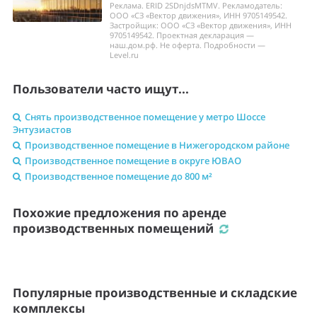
Реклама. ERID 2SDnjdsMTMV. Рекламодатель:
ООО «СЗ «Вектор движения», ИНН 9705149542.
Застройщик: ООО «СЗ «Вектор движения», ИНН
9705149542. Проектная декларация —
наш.дом.рф. Не оферта. Подробности —
Level.ru
Пользователи часто ищут...
Снять производственное помещение у метро Шоссе
Энтузиастов
Производственное помещение в Нижегородском районе
Производственное помещение в округе ЮВАО
Производственное помещение до 800 м²
Похожие предложения по аренде
производственных помещений
Популярные производственные и складские
комплексы