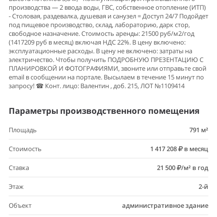
производства — 2 ввода воды, ГВС, собственное отопление (ИТП)
- Столовая, раздевалка, душевая и санузел = Доступ 24/7 Подойдет
под пищевое производство, склад, лабораторию, дарк стор,
свободное назначение. Стоимость аренды: 21500 руб/м2/год
(1417209 руб в месяц) включая НДС 22%. В цену включено:
эксплуатационные расходы. В цену не включено: затраты на
электричество. Чтобы получить ПОДРОБНУЮ ПРЕЗЕНТАЦИЮ С
ПЛАНИРОВКОЙ И ФОТОГРАФИЯМИ, звоните или отправьте свой
email в сообщении на портале. Высылаем в течение 15 минут по
запросу! ☎ Конт. лицо: Валентин , доб. 215, ЛОТ №1109414
Параметры производственного помещения
Площадь
791 м²
Стоимость
1 417 208
в месяц
Ставка
21 500
/м² в год
Этаж
2-й
Объект
административное здание