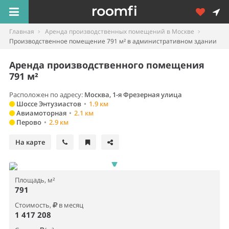
Главная
Аренда производственных помещений в Москве
Производственное помещение 791 м² в административном здании
Аренда производственного помещения
791 м²
Расположен по адресу:
Москва, 1-я Фрезерная улица
Шоссе Энтузиастов
•
1.9 км
Авиамоторная
•
2.1 км
Перово
•
2.9 км
На карте
Площадь, м²
791
Стоимость,
в месяц
1 417 208