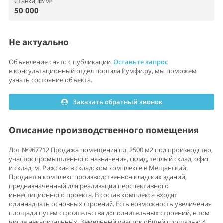
Ставка,
/м²
50 000
Не актуально
Объявление снято с публикации.
Оставьте запрос
в консультационный отдел портала Румфи.ру, мы поможем
узнать состояние объекта.
Заказать обратный звонок
Описание производственного помещения
Лот №967712 Продажа помещения пл. 2500 м2 под производство,
участок промышленного назначения, склад, теплый склад, офис
и склад, м. Рижская в складском комплексе в Мещанский.
Продается комплекс производственно-складских зданий,
предназначенный для реализации перспективного
инвестиционного проекта. В состав комплекса входят
одиннадцать основных строений. Есть возможность увеличения
площади путем строительства дополнительных строений, в том
числе некапитальных. Земельный участок общей площадью 4