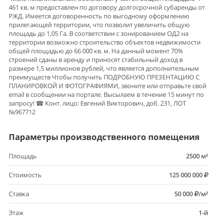
461 кв. м предоставлен по договору долгосрочной субаренды от
РЖД. Имеется договоренность по выгодному оформлению
прилегающей территории, что позволит увеличить общую
площадь до 1,05 Га. В соответствии с зонированием ОД2 на
территории возможно строительство объектов недвижимости
общей площадью до 66 000 кв. м. На данный момент 70%
строений сданы в аренду и приносят стабильный доход в
размере 1,5 миллионов рублей, что является дополнительным
преимуществ Чтобы получить ПОДРОБНУЮ ПРЕЗЕНТАЦИЮ С
ПЛАНИРОВКОЙ И ФОТОГРАФИЯМИ, звоните или отправьте свой
email в сообщении на портале. Высылаем в течение 15 минут по
запросу! ☎ Конт. лицо: Евгений Викторович, доб. 231, ЛОТ
№967712
Параметры производственного помещения
Площадь
2500 м²
Стоимость
125 000 000
Ставка
50 000
/м²
Этаж
1-й