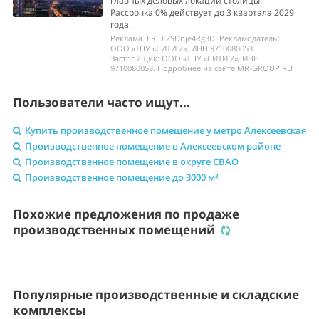
главных деловых локаций столицы.
Рассрочка 0% действует до 3 квартала 2029
года.
Реклама. ERID 2SDnje4Rg3D. Рекламодатель:
ООО «ТПУ «СИТИ 2», ИНН 9710080053.
Застройщик: ООО «ТПУ «СИТИ 2», ИНН
9710080053. Подробнее на сайте MR-GROUP.RU
Пользователи часто ищут...
Купить производственное помещение у метро Алексеевская
Производственное помещение в Алексеевском районе
Производственное помещение в округе СВАО
Производственное помещение до 3000 м²
Похожие предложения по продаже
производственных помещений
Популярные производственные и складские
комплексы