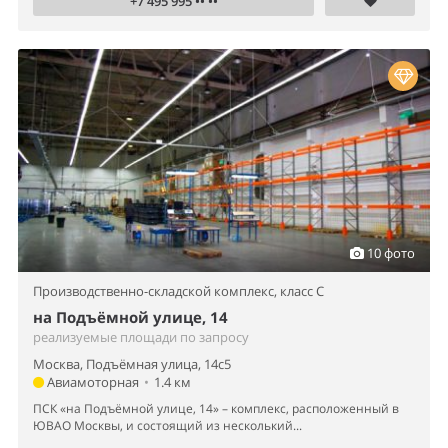
+7 495 995 •• ••
10 фото
Производственно-складской комплекс,
класс C
на Подъёмной улице, 14
реализуемые площади по запросу
Москва, Подъёмная улица, 14с5
Авиамоторная
•
1.4 км
ПСК «на Подъёмной улице, 14» – комплекс, расположенный в
ЮВАО Москвы, и состоящий из несколький...