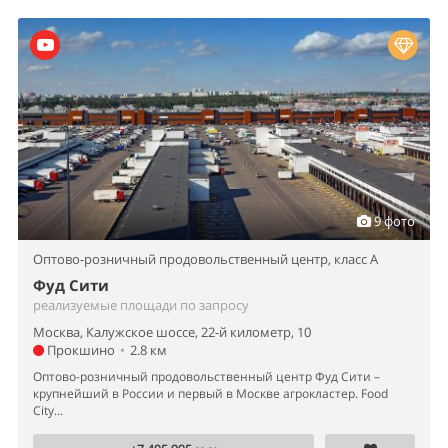
9 фото
Оптово-розничный продовольственный центр,
класс A
Фуд Сити
реализуемые площади по запросу
Москва, Калужское шоссе, 22-й километр, 10
Прокшино
•
2.8 км
Оптово-розничный продовольственный центр Фуд Сити –
крупнейший в России и первый в Москве агрокластер. Food
City...