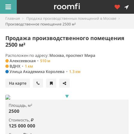
Главная
Продажа производственных помещений в Москве
Производственное помещение 2500 м²
Продажа производственного помещения
2500 м²
Расположен по адресу:
Москва, проспект Мира
Алексеевская
•
510 м
ВДНХ
•
1 км
Улица Академика Королева
•
1.3 км
На карте
Площадь, м²
2500
Стоимость,
125 000 000