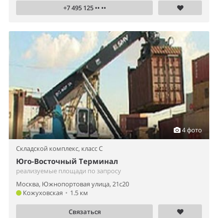
+7 495 125 •• ••
4 фото
Складской комплекс,
класс C
Юго-Восточный Терминал
реализуемые площади по запросу
Москва, Южнопортовая улица, 21с20
Кожуховская
•
1.5 км
Связаться