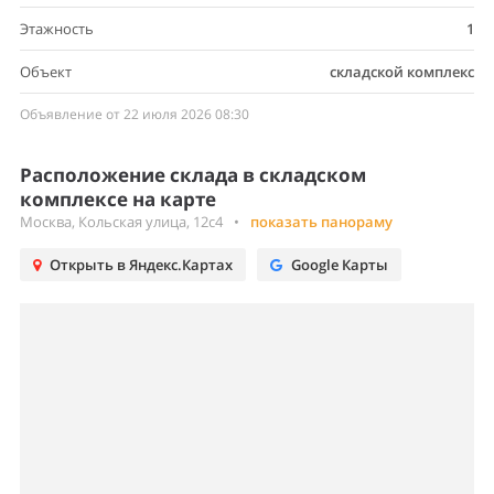
Этажность
1
Объект
складской комплекс
Объявление от 22 июля 2026 08:30
Расположение склада в складском
комплексе на карте
Москва, Кольская улица, 12с4
•
показать панораму
Открыть в Яндекс.Картах
Google Карты