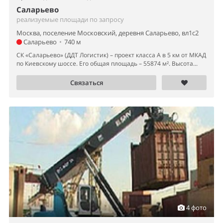
Саларьево
реализуемые площади по запросу
Москва, поселение Московский, деревня Саларьево, вл1с2
Саларьево
•
740 м
СК «Саларьево» (ДДТ Логистик) – проект класса А в 5 км от МКАД
по Киевскому шоссе. Его общая площадь – 55874 м². Высота...
Связаться
4 фото