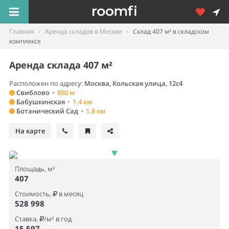
Главная
Аренда складов в Москве
Склад 407 м² в складском
комплексе
Аренда склада 407 м²
Расположен по адресу:
Москва, Кольская улица, 12с4
Свиблово
•
850 м
Бабушкинская
•
1.4 км
Ботанический Сад
•
1.8 км
На карте
Площадь, м²
407
Стоимость,
в месяц
528 998
Ставка,
/м² в год
15 597