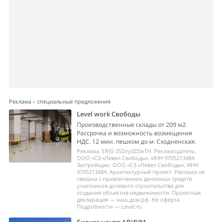
Реклама – специальные предложения
Level work Свободы
Производственные склады от 209 м2.
Рассрочка и возможность возмещения
НДС. 12 мин. пешком до м. Сходненская.
Реклама. ERID 2SDnjdZZwTH. Рекламодатель:
ООО «СЗ «Левел Свободы», ИНН 9705213484.
Застройщик: ООО «СЗ «Левел Свободы», ИНН
9705213484. Архитектурный проект. Реклама не
связана с привлечением денежных средств
участников долевого строительства для
создания объектов недвижимости. Проектная
декларация — наш.дом.рф. Не оферта.
Подробности — Level.ru