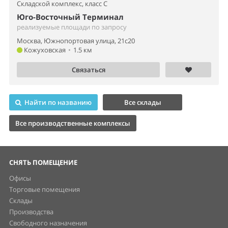
Складской комплекс,
класс C
Юго-Восточный Терминал
реализуемые площади по запросу
Москва, Южнопортовая улица, 21с20
Кожуховская
•
1.5 км
Связаться
Найти по названию
Все склады
Все производственные комплексы
СНЯТЬ ПОМЕЩЕНИЕ
Офисы
Торговые помещения
Склады
Производства
Свободного назначения