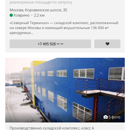
реализуемые площади по запросу
Москва, Коровинское шоссе, 35
Ховрино
•
2.2 км
«Северный Терминал» — складской комплекс, расположенный
на севере Москвы и имеющий внушительные 136 000 м²
арендуемых...
+7 495 928 •• ••
5 фото
Производственно-складской комплекс,
класс A