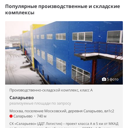
Популярные производственные и складские
комплексы
5 фото
Производственно-складской комплекс,
класс A
Саларьево
реализуемые площади по запросу
Москва, поселение Московский, деревня Саларьево, вл1с2
Саларьево
•
740 м
СК «Саларьево» (ДДТ Логистик) – проект класса А в 5 км от МКАД