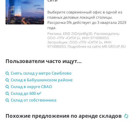
Сити
Выберите современный офис в одной из
главных деловых локаций столицы.
Рассрочка 0% действует до 3 квартала 2029
года.
Реклама. ERID 2SDnje4Rg3D. Рекламодатель:
ООО «ТПУ «СИТИ 2», ИНН 9710080053.
Застройщик: ООО «ТПУ «СИТИ 2», ИНН
9710080053. Подробнее на сайте MR-GROUP.RU
Пользователи часто ищут...
Снять склад у метро Свиблово
Склад в Бабушкинском районе
Склад в округе СВАО
Склад до 600 м²
Склад от собственника
Похожие предложения по аренде складов