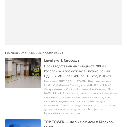
Реклама – специальные предложения
Level work Свободы
Производственные склады от 209 м2.
Рассрочка и возможность возмещения
НДС. 12 мин. пешком до м. Сходненская.
Реклама. ERID 2SDnjdZZwTH. Рекламодатель:
ООО «СЗ «Левел Свободы», ИНН 9705213484.
Застройщик: ООО «СЗ «Левел Свободы», ИНН
9705213484. Архитектурный проект. Реклама не
связана с привлечением денежных средств
участников долевого строительства для
создания объектов недвижимости. Проектная
декларация — наш.дом.рф. Не оферта.
Подробности — Level.ru
TOP TOWER — новые офисы в Москва-