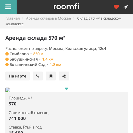
Главная
Аренда складов в Москве
Склад 570 м² в складском
комплексе
Аренда склада 570 м²
Расположен по адресу:
Москва, Кольская улица, 12с4
Свиблово
•
850 м
Бабушкинская
•
1.4 км
Ботанический Сад
•
1.8 км
На карте
Площадь, м²
570
Стоимость,
в месяц
741 000
Ставка,
/м² в год
15 600