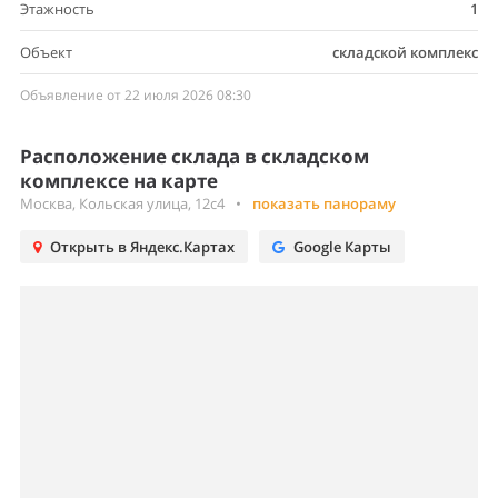
Этажность
1
Объект
складской комплекс
Объявление от 22 июля 2026 08:30
Расположение склада в складском
комплексе на карте
Москва, Кольская улица, 12с4
•
показать панораму
Открыть в Яндекс.Картах
Google Карты