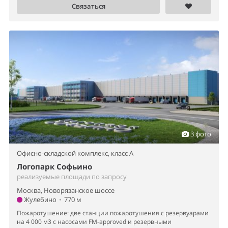
Связаться
3 фото
Офисно-складской комплекс,
класс A
Логопарк Софьино
реализуемые площади по запросу
Москва, Новорязанское шоссе
Жулебино
•
770 м
Пожаротушение: две станции пожаротушения с резервуарами
на 4 000 м3 с насосами FM-approved и резервными