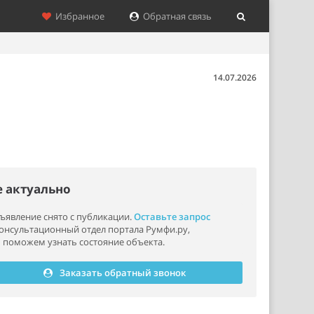
Избранное
Обратная связь
14.07.2026
е актуально
ъявление снято с публикации.
Оставьте запрос
консультационный отдел портала Румфи.ру,
 поможем узнать состояние объекта.
Заказать обратный звонок