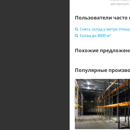
декларация 
Пользователи часто 
Снять склад у метро Улиц
Склад до 8000 м²
Похожие предложени
Популярные произво