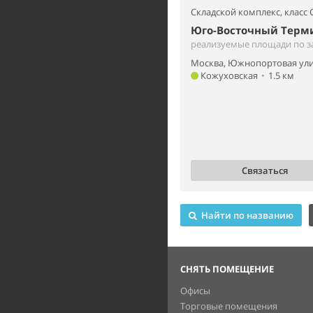
Складской комплекс,
класс 
Юго-Восточный Терм
реализуемые площади по з
Москва, Южнопортовая ули
Кожуховская
•
1.5 км
Связаться
Найти по названию
СНЯТЬ ПОМЕЩЕНИЕ
Офисы
Торговые помещения