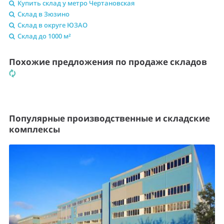
Купить склад у метро Чертановская
Склад в Зюзино
Склад в округе ЮЗАО
Склад до 1000 м²
Похожие предложения по продаже складов
Популярные производственные и складские
комплексы