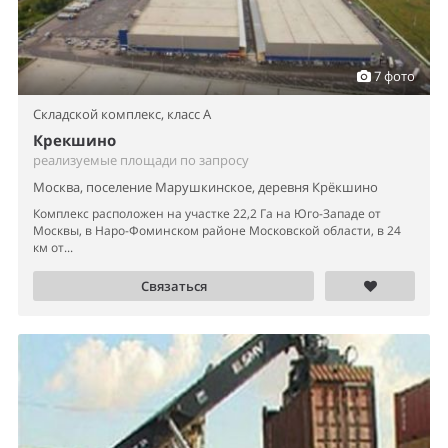
7 фото
Складской комплекс,
класс A
Крекшино
реализуемые площади по запросу
Москва, поселение Марушкинское, деревня Крёкшино
Комплекс расположен на участке 22,2 Га на Юго-Западе от
Москвы, в Наро-Фоминском районе Московской области, в 24
км от...
Связаться