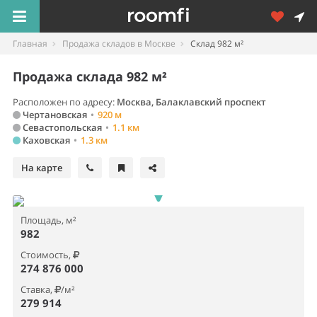
Главная
Продажа складов в Москве
Склад 982 м²
Продажа склада 982 м²
Расположен по адресу:
Москва, Балаклавский проспект
Чертановская
•
920 м
Севастопольская
•
1.1 км
Каховская
•
1.3 км
На карте
Площадь, м²
982
Стоимость,
274 876 000
Ставка,
/м²
279 914