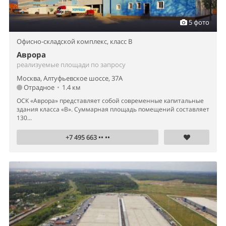
5 фото
Офисно-складской комплекс,
класс B
Аврора
реализуемые площади по запросу
Москва, Алтуфьевское шоссе, 37А
Отрадное
•
1.4 км
ОСК «Аврора» представляет собой современные капитальные
здания класса «В». Суммарная площадь помещений составляет
130...
+7 495 663 •• ••