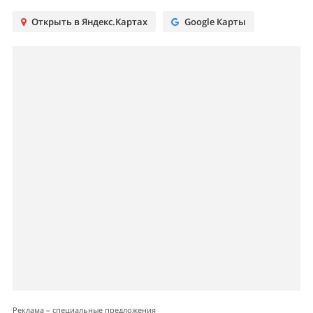
Открыть в Яндекс.Картах
Google Карты
Реклама – специальные предложения