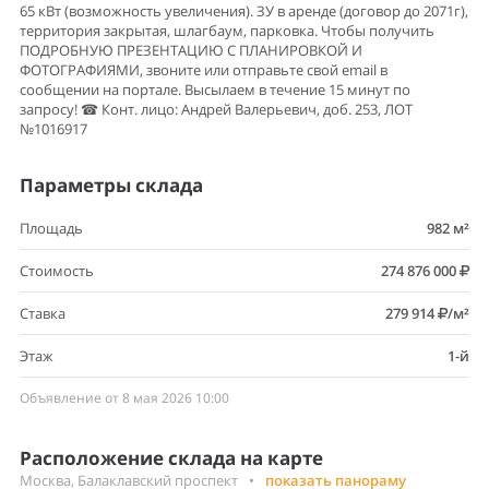
65 кВт (возможность увеличения). ЗУ в аренде (дoговop до 2071г),
территория закрытая, шлагбаум, парковка. Чтобы получить
ПОДРОБНУЮ ПРЕЗЕНТАЦИЮ С ПЛАНИРОВКОЙ И
ФОТОГРАФИЯМИ, звоните или отправьте свой email в
сообщении на портале. Высылаем в течение 15 минут по
запросу! ☎ Конт. лицо: Андрей Валерьевич, доб. 253, ЛОТ
№1016917
Параметры склада
Площадь
982 м²
Стоимость
274 876 000
Ставка
279 914
/м²
Этаж
1-й
Объявление от 8 мая 2026 10:00
Расположение склада на карте
Москва, Балаклавский проспект
•
показать панораму