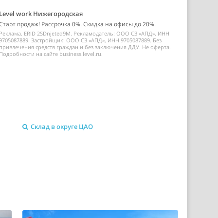
Level work Нижегородская
Старт продаж! Рассрочка 0%. Скидка на офисы до 20%.
Реклама. ERID 2SDnjeted9M. Рекламодатель: ООО СЗ «АПД», ИНН
9705087889. Застройщик: ООО СЗ «АПД», ИНН 9705087889. Без
привлечения средств граждан и без заключения ДДУ. Не оферта.
Подробности на сайте business.level.ru.
Склад в округе ЦАО