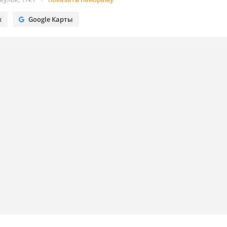
х
Google Карты