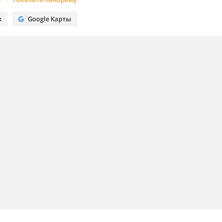
х
Google Карты