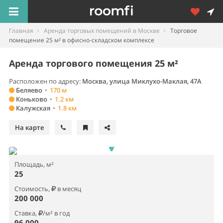
Главная
Аренда торговых помещений в Москве
Торговое
помещение 25 м² в офисно-складском комплексе
Аренда торгового помещения 25 м²
Расположен по адресу:
Москва, улица Миклухо-Маклая, 47А
Беляево
•
170 м
Коньково
•
1.2 км
Калужская
•
1.8 км
На карте
Площадь, м²
25
Стоимость,
в месяц
200 000
Ставка,
/м² в год
96 000