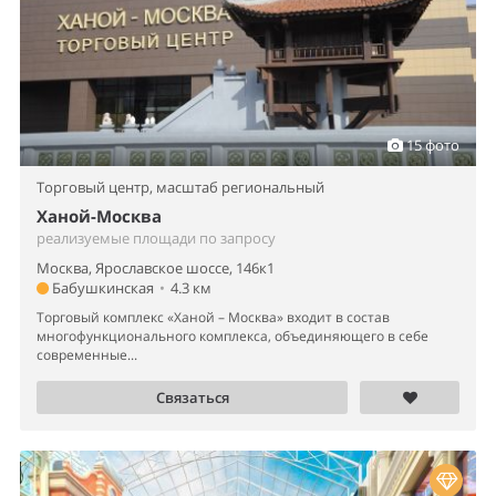
15 фото
Торговый центр,
масштаб региональный
Ханой-Москва
реализуемые площади по запросу
Москва, Ярославское шоссе, 146к1
Бабушкинская
•
4.3 км
Торговый комплекс «Ханой – Москва» входит в состав
многофункционального комплекса, объединяющего в себе
современные...
Связаться