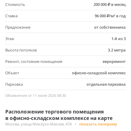
Стоимость
200 000
в месяц
Ставка
96 000
/м² в год
Предложение
от собственника
Этаж
1-й из 3
Высота потолков
3.2 метра
Ремонт, состояние помещения
евроремонт
Объект
офисно-складской комплекс
Парковка
отдельная парковка
Объявление от 11 июля 2026 08:30
Расположение торгового помещения
в офисно-складском комплексе на карте
Москва, улица Миклухо-Маклая, 47А
•
показать панораму