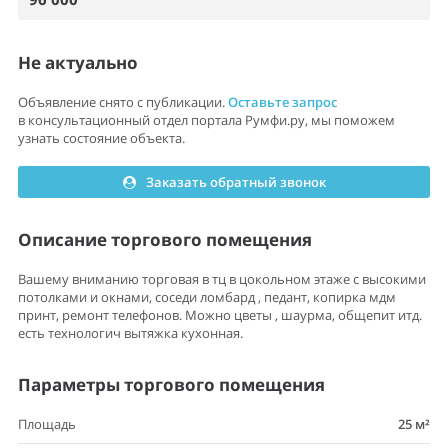
Не актуально
Объявление снято с публикации.
Оставьте запрос
в консультационный отдел портала Румфи.ру, мы поможем
узнать состояние объекта.
Заказать обратный звонок
Описание торгового помещения
Вашему вниманию торговая в тц в цокольном этаже с высокими
потолками и окнами, соседи ломбард , педант, копирка мдм
принт, ремонт телефонов. Можно цветы , шаурма, общепит итд.
есть технологич вытяжка кухонная.
Параметры торгового помещения
Площадь
25 м²