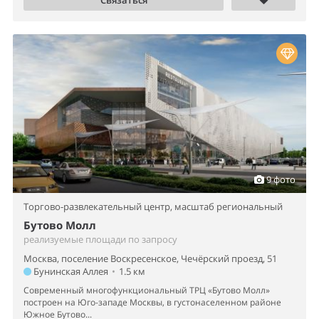
Связаться
9 фото
Торгово-развлекательный центр,
масштаб региональный
Бутово Молл
реализуемые площади по запросу
Москва, поселение Воскресенское, Чечёрский проезд, 51
Бунинская Аллея
•
1.5 км
Современный многофункциональный ТРЦ «Бутово Молл»
построен на Юго-западе Москвы, в густонаселенном районе
Южное Бутово...