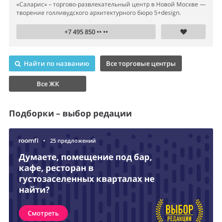
«Саларис» – торгово-развлекательный центр в Новой Москве —
творение голливудского архитектурного бюро 5+design.
+7 495 850 •• ••
Найти по названию
Все торговые центры
Все ЖК
Подборки – выбор редации
•
25 предложений
Думаете, помещение под бар,
кафе, ресторан в
густозаселенных кварталах не
найти?
Смотреть