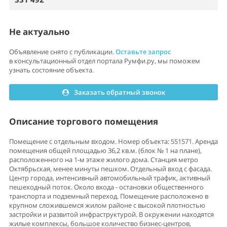
Не актуально
Объявление снято с публикации.
Оставьте запрос
в консультационный отдел портала Румфи.ру, мы поможем
узнать состояние объекта.
Заказать обратный звонок
Описание торгового помещения
Помещение с отдельным входом. Номер объекта: 551571. Аренда
помещения общей площадью 36,2 кв.м. (блок № 1 на плане),
расположенного на 1-м этаже жилого дома. Станция метро
Октябрьская, менее минуты пешком. Отдельный вход с фасада.
Центр города, интенсивный автомобильный трафик, активный
пешеходный поток. Около входа - остановки общественного
транспорта и подземный переход. Помещение расположено в
крупном сложившемся жилом районе с высокой плотностью
застройки и развитой инфраструктурой. В окружении находятся
жилые комплексы, большое количество бизнес-центров,