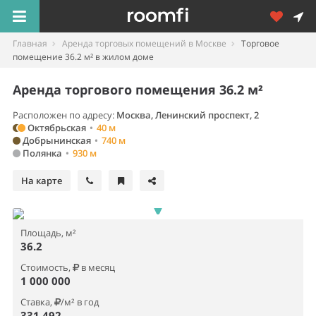
Главная
Аренда торговых помещений в Москве
Торговое
помещение 36.2 м² в жилом доме
Аренда торгового помещения 36.2 м²
Расположен по адресу:
Москва, Ленинский проспект, 2
Октябрьская
•
40 м
Добрынинская
•
740 м
Полянка
•
930 м
На карте
Площадь, м²
36.2
Стоимость,
в месяц
1 000 000
Ставка,
/м² в год
331 492