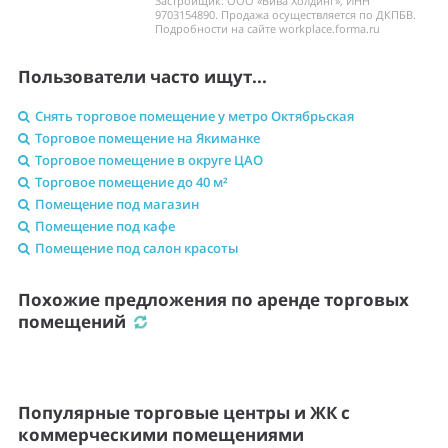
Застройщик: ООО «Вива Холдинг», ИНН
9703154890. Продажа осуществляется по ДКПБВ.
Подробности на сайте workplace.forma.ru
Пользователи часто ищут...
Снять торговое помещение у метро Октябрьская
Торговое помещение на Якиманке
Торговое помещение в округе ЦАО
Торговое помещение до 40 м²
Помещение под магазин
Помещение под кафе
Помещение под салон красоты
Похожие предложения по аренде торговых
помещений
Популярные торговые центры и ЖК с
коммерческими помещениями