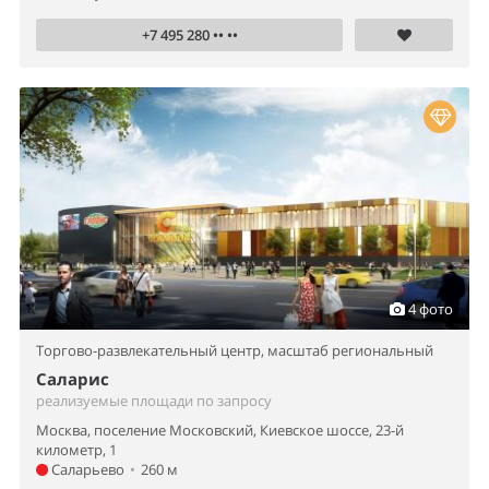
+7 495 280 •• ••
4 фото
Торгово-развлекательный центр,
масштаб региональный
Саларис
реализуемые площади по запросу
Москва, поселение Московский, Киевское шоссе, 23-й
километр, 1
Саларьево
•
260 м