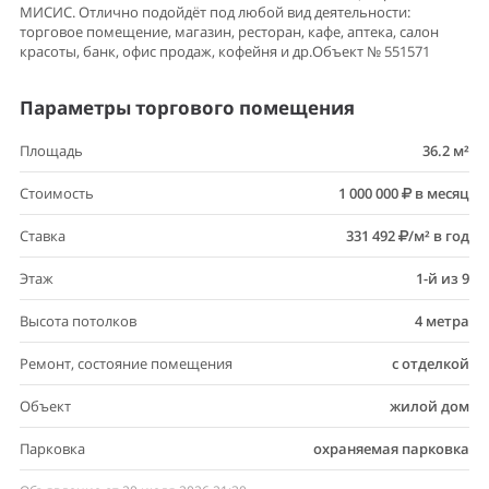
МИСИС. Отлично подойдёт под любой вид деятельности:
торговое помещение, магазин, ресторан, кафе, аптека, салон
красоты, банк, офис продаж, кофейня и др.Объект № 551571
Параметры торгового помещения
Площадь
36.2 м²
Стоимость
1 000 000
в месяц
Ставка
331 492
/м² в год
Этаж
1-й из 9
Высота потолков
4 метра
Ремонт, состояние помещения
с отделкой
Объект
жилой дом
Парковка
охраняемая парковка