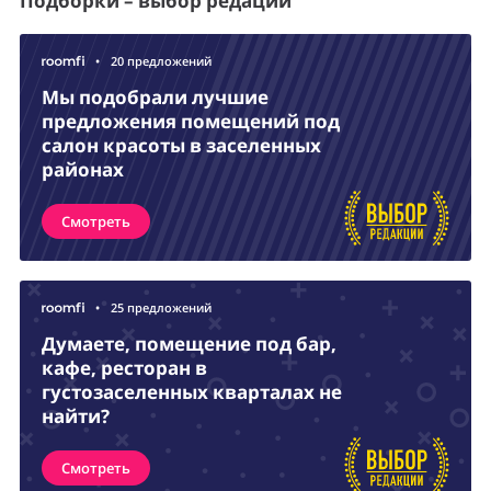
Подборки – выбор редации
•
20 предложений
Мы подобрали лучшие
предложения помещений под
салон красоты в заселенных
районах
Смотреть
•
25 предложений
Думаете, помещение под бар,
кафе, ресторан в
густозаселенных кварталах не
найти?
Смотреть