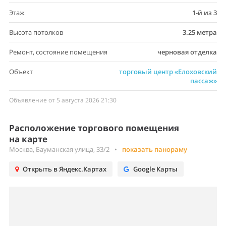
Этаж
1-й из 3
Высота потолков
3.25 метра
Ремонт, состояние помещения
черновая отделка
Объект
торговый центр «Елоховский
пассаж»
Объявление от 5 августа 2026 21:30
Расположение торгового помещения
на карте
Москва, Бауманская улица, 33/2
•
показать панораму
Открыть в Яндекс.Картах
Google Карты