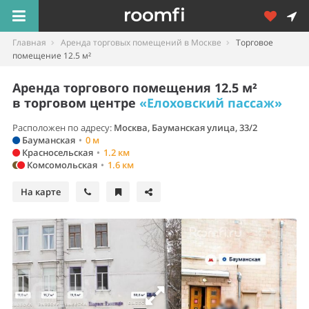
Главная
Аренда торговых помещений в Москве
Торговое
помещение 12.5 м²
Аренда торгового помещения 12.5 м²
в торговом центре
«Елоховский пассаж»
Расположен по адресу:
Москва, Бауманская улица, 33/2
Бауманская
•
0 м
Красносельская
•
1.2 км
Комсомольская
•
1.6 км
На карте