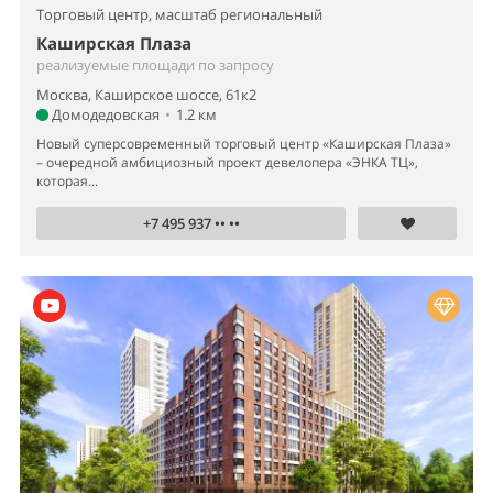
Торговый центр,
масштаб региональный
Каширская Плаза
реализуемые площади по запросу
Москва, Каширское шоссе, 61к2
Домодедовская
•
1.2 км
Новый суперсовременный торговый центр «Каширская Плаза»
– очередной амбициозный проект девелопера «ЭНКА ТЦ»,
которая...
+7 495 937 •• ••