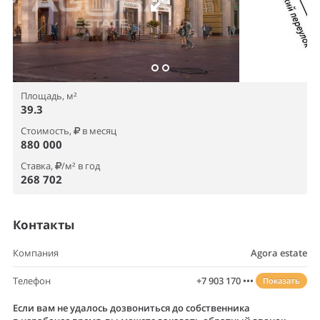
Площадь, м²
39.3
Стоимость,
в месяц
880 000
Ставка,
/м² в год
268 702
Контакты
Компания
Agora estate
Телефон
+7 903 170 •••
Показать
Если вам не удалось дозвониться до собственника