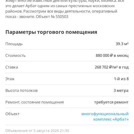
живут многие известные деятели культуры, науки, бизнеса. Все
это делает Арбат одним из самых престижных московских
районов. Рассмотрим все виды деятельности, оперативный
показ - звоните. Объект № 550503
Параметры торгового помещения
Площадь
39.3 м²
Стоимость
880 000
в месяц
Ставка
268 702
/м² в год
Этаж
1-й из 8
Высота потолков
3 метра
Ремонт, состояние помещения
требуется ремонт
Объект
многофункциональный
комплекс «Арбат»
Объявление от 5 августа 2026 21:30