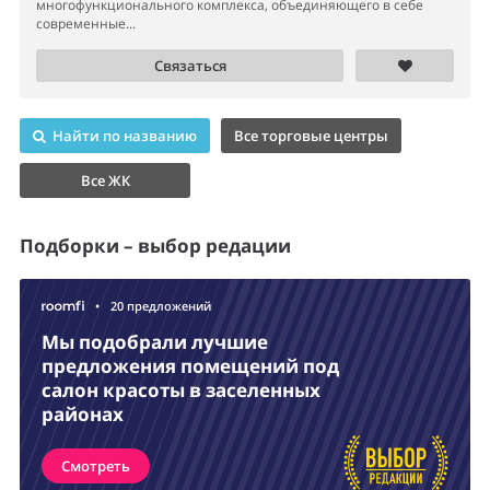
многофункционального комплекса, объединяющего в себе
современные...
Связаться
Найти по названию
Все торговые центры
Все ЖК
Подборки – выбор редации
•
20 предложений
Мы подобрали лучшие
предложения помещений под
салон красоты в заселенных
районах
Смотреть