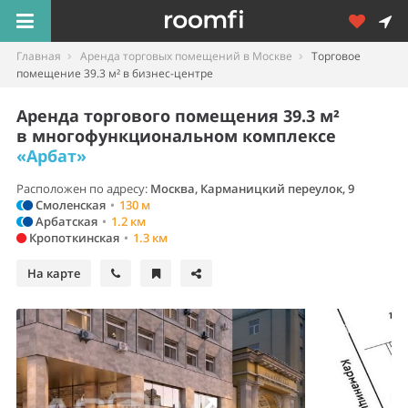
Главная
Аренда торговых помещений в Москве
Торговое
помещение 39.3 м² в бизнес-центре
Аренда торгового помещения 39.3 м²
в многофункциональном комплексе
«Арбат»
Расположен по адресу:
Москва, Карманицкий переулок, 9
Смоленская
•
130 м
Арбатская
•
1.2 км
Кропоткинская
•
1.3 км
На карте