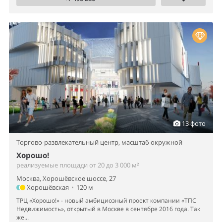
13 фото
Торгово-развлекательный центр,
масштаб окружной
Хорошо!
реализуемые площади от 20 до 3 000 м²
Москва, Хорошёвское шоссе, 27
Хорошёвская
•
120 м
ТРЦ «Хорошо!» - новый амбициозный проект компании «ТПС
Недвижимость», открытый в Москве в сентябре 2016 года. Так
же...