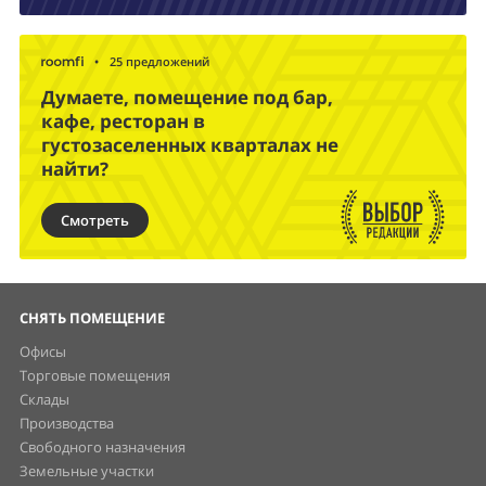
•
25 предложений
Думаете, помещение под бар,
кафе, ресторан в
густозаселенных кварталах не
найти?
Смотреть
СНЯТЬ ПОМЕЩЕНИЕ
Офисы
Торговые помещения
Склады
Производства
Свободного назначения
Земельные участки