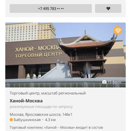
+7 495 783 •• ••
15 фото
Торговый центр,
масштаб региональный
Ханой-Москва
реализуемые площади по запросу
Москва, Ярославское шоссе, 146к1
Бабушкинская
•
4.3 км
Торговый комплекс «Ханой – Москва» входит в состав