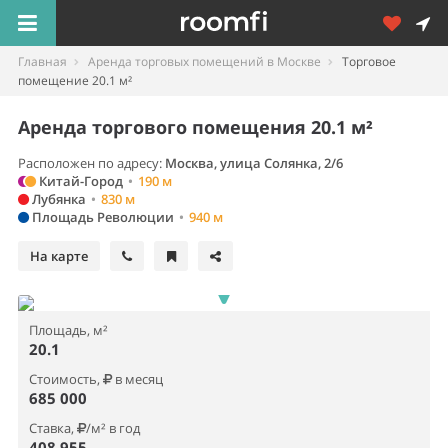
Главная
Аренда торговых помещений в Москве
Торговое
помещение 20.1 м²
Аренда торгового помещения 20.1 м²
Расположен по адресу:
Москва, улица Солянка, 2/6
Китай-Город
•
190 м
Лубянка
•
830 м
Площадь Революции
•
940 м
На карте
Площадь, м²
20.1
Стоимость,
в месяц
685 000
Ставка,
/м² в год
408 955