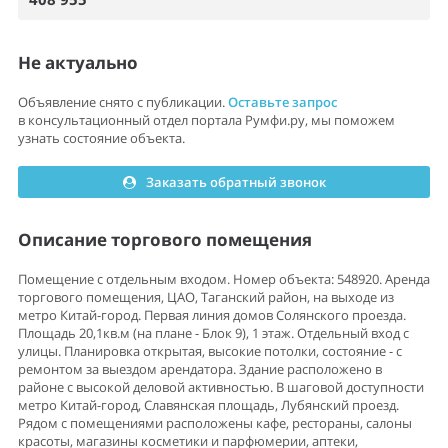
Не актуально
Объявление снято с публикации.
Оставьте запрос
в консультационный отдел портала Румфи.ру, мы поможем
узнать состояние объекта.
Заказать обратный звонок
Описание торгового помещения
Помещение с отдельным входом. Номер объекта: 548920. Аренда
торгового помещения, ЦАО, Таганский район, на выходе из
метро Китай-город. Первая линия домов Солянского проезда.
Площадь 20,1кв.м (на плане - Блок 9), 1 этаж. Отдельный вход с
улицы. Планировка открытая, высокие потолки, состояние - с
ремонтом за выездом арендатора. Здание расположено в
районе с высокой деловой активностью. В шаговой доступности
метро Китай-город, Славянская площадь, Лубянский проезд.
Рядом с помещениями расположены кафе, рестораны, салоны
красоты, магазины косметики и парфюмерии, аптеки,