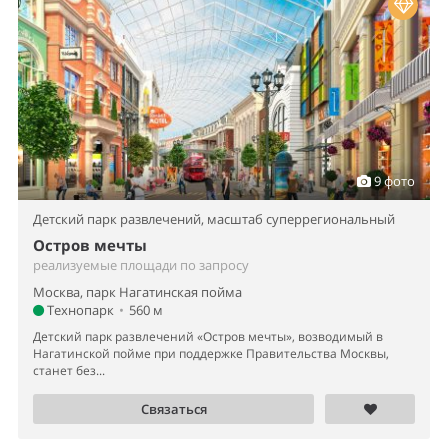
9 фото
Детский парк развлечений,
масштаб суперрегиональный
Остров мечты
реализуемые площади по запросу
Москва, парк Нагатинская пойма
Технопарк
•
560 м
Детский парк развлечений «Остров мечты», возводимый в
Нагатинской пойме при поддержке Правительства Москвы,
станет без...
Связаться