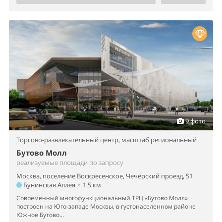
9 фото
Торгово-развлекательный центр,
масштаб региональный
Бутово Молл
реализуемые площади по запросу
Москва, поселение Воскресенское, Чечёрский проезд, 51
Бунинская Аллея
•
1.5 км
Современный многофункциональный ТРЦ «Бутово Молл»
построен на Юго-западе Москвы, в густонаселенном районе
Южное Бутово...