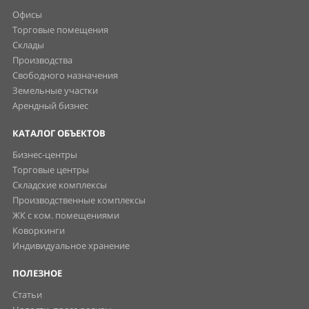
Офисы
Торговые помещения
Склады
Производства
Свободного назначения
Земельные участки
Арендный бизнес
КАТАЛОГ ОБЪЕКТОВ
Бизнес-центры
Торговые центры
Складские комплексы
Производственные комплексы
ЖК с ком. помещениями
Коворкинги
Индивидуальное хранение
ПОЛЕЗНОЕ
Статьи