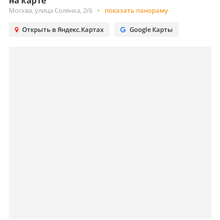
на карте
Москва, улица Солянка, 2/6
•
показать панораму
Открыть в Яндекс.Картах
Google Карты