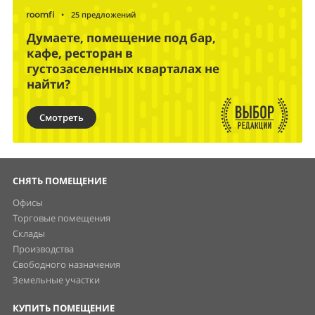
•
25 предложений
Думаете, помещение под бар,
кафе, ресторан в
густозаселенных кварталах не
найти?
Смотреть
СНЯТЬ ПОМЕЩЕНИЕ
Офисы
Торговые помещения
Склады
Производства
Свободного назначения
Земельные участки
КУПИТЬ ПОМЕЩЕНИЕ