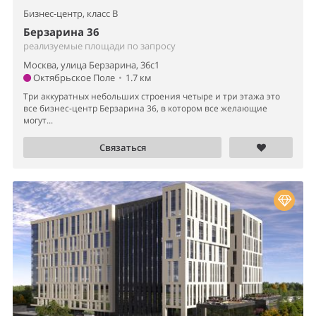
Бизнес-центр,
класс B
Берзарина 36
реализуемые площади по запросу
Москва, улица Берзарина, 36с1
Октябрьское Поле
•
1.7 км
Три аккуратных небольших строения четыре и три этажа это
все бизнес-центр Берзарина 36, в котором все желающие
могут...
Связаться