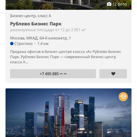
12 фото
Бизнес-центр,
класс A
Рублево Бизнес Парк
реализуемые площади от 12 до 2 951 м²
Москва, МКАД, 64-й километр, 1
Строгино
•
1.4 км
Продажа офисов в бизнес-центре класса «А» Рублево Бизнес
Парк. Рублево Бизнес Парк — современный бизнес-центр
класса А...
+7 495 885 •• ••