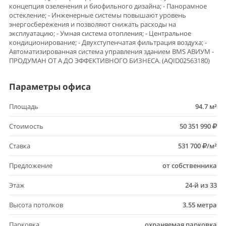
концепция озеленения и биофильного дизайна; - Панорамное
остекление; - Инженерные системы повышают уровень
энергосбережения и позволяют снижать расходы на
эксплуатацию; - Умная система отопления; - Центральное
кондиционирование; - Двухступенчатая фильтрация воздуха; -
Автоматизированная система управления зданием BMS АВИУМ -
ПРОДУМАН ОТ А ДО ЭФФЕКТИВНОГО БИЗНЕСА. (AQID02563180)
Параметры офиса
Площадь
94.7 м²
Стоимость
50 351 990
Ставка
531 700
/м²
Предложение
от собственника
Этаж
24-й из 33
Высота потолков
3.55 метра
Парковка
охраняемая парковка