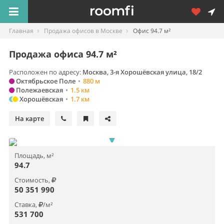
Главная
Продажа офисов в Москве
Офис 94.7 м²
Продажа офиса 94.7 м²
Расположен по адресу:
Москва, 3-я Хорошёвская улица, 18/2
Октябрьское Поле
•
880 м
Полежаевская
•
1.5 км
Хорошёвская
•
1.7 км
На карте
Площадь, м²
94.7
Стоимость,
50 351 990
Ставка,
/м²
531 700