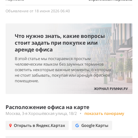
Объявление от 18 июня 2026 06:40
Что нужно знать, какие вопросы
стоит задать при покупке или
аренде офиса
В этой статье мы постараемся простым
человеческим языком без заумных терминов
осветить некоторые важные моменты, о которых
не стоит забывать, покупая или арендуя офисное
помещение.
ЖУРНАЛ РУМФИ.РУ
Расположение офиса на карте
Москва, 3-я Хорошёвская улица, 18/2
•
показать панораму
Открыть в Яндекс.Картах
Google Карты