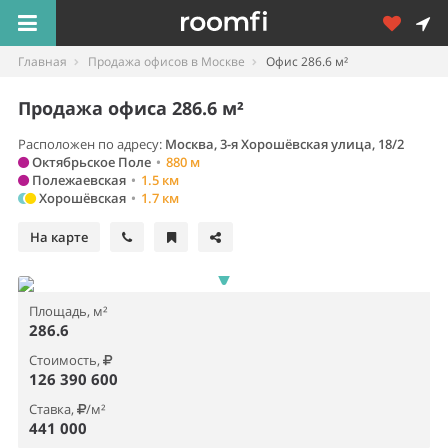
Главная
Продажа офисов в Москве
Офис 286.6 м²
Продажа офиса 286.6 м²
Расположен по адресу:
Москва, 3-я Хорошёвская улица, 18/2
Октябрьское Поле
•
880 м
Полежаевская
•
1.5 км
Хорошёвская
•
1.7 км
На карте
Площадь, м²
286.6
Стоимость,
126 390 600
Ставка,
/м²
441 000