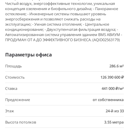
Чистый воздух, энергоэффективные технологии, уникальная
концепция озеленения и биофильного дизайна; - Панорамное
остекление; - Инженерные системы повышают уровень
энергосбережения и позволяют снижать расходы на
эксплуатацию; - Умная система отопления; - Центральное
кондиционирование; - Двухступенчатая фильтрация воздуха; -
Автоматизированная система управления зданием BMS АВИУМ -
ПРОДУМАН ОТ А ДО ЭФФЕКТИВНОГО БИЗНЕСА. (AQID02563179)
Параметры офиса
Площадь
286.6 м²
Стоимость
126 390 600
Ставка
441 000
/м²
Предложение
от собственника
Этаж
24-й из 33
Высота потолков
3.55 метра