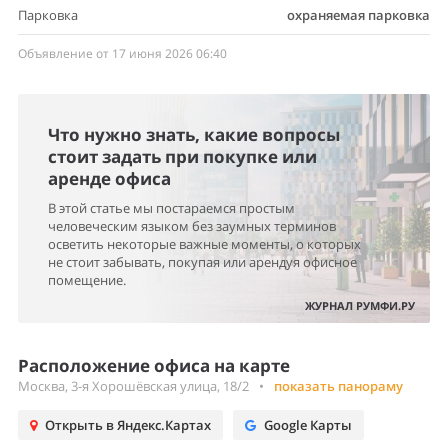
Парковка
охраняемая парковка
Объявление от 17 июня 2026 06:40
Что нужно знать, какие вопросы
стоит задать при покупке или
аренде офиса
В этой статье мы постараемся простым
человеческим языком без заумных терминов
осветить некоторые важные моменты, о которых
не стоит забывать, покупая или арендуя офисное
помещение.
ЖУРНАЛ РУМФИ.РУ
Расположение офиса на карте
Москва, 3-я Хорошёвская улица, 18/2
•
показать панораму
Открыть в Яндекс.Картах
Google Карты