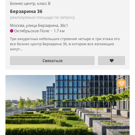
Бизнес-центр,
класс B
Берзарина 36
реализуемые площади по запросу
Москва, улица Берзарина, 36с1
Октябрьское Поле
•
1.7 км
Три аккуратных небольших строения четыре и три этажа это
все бизнес-центр Берзарина 36, в котором все желающие
могут...
Связаться