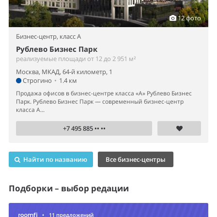
12 фото
Бизнес-центр,
класс A
Рублево Бизнес Парк
реализуемые площади от 12 до 2 951 м²
Москва, МКАД, 64-й километр, 1
Строгино
•
1.4 км
Продажа офисов в бизнес-центре класса «А» Рублево Бизнес
Парк. Рублево Бизнес Парк — современный бизнес-центр
класса А...
+7 495 885 •• ••
Найти по названию
Все бизнес-центры
Подборки – выбор редации
•
11 предложений