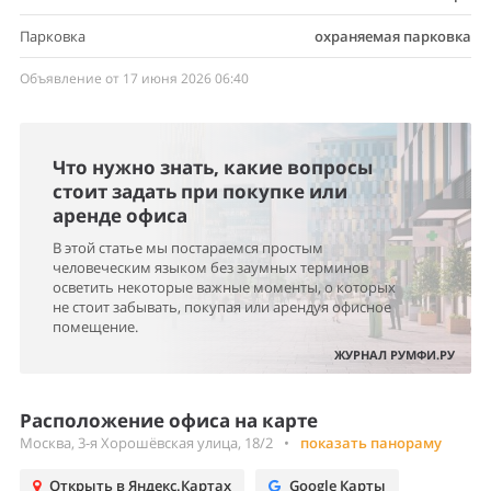
Парковка
охраняемая парковка
Объявление от 17 июня 2026 06:40
Что нужно знать, какие вопросы
стоит задать при покупке или
аренде офиса
В этой статье мы постараемся простым
человеческим языком без заумных терминов
осветить некоторые важные моменты, о которых
не стоит забывать, покупая или арендуя офисное
помещение.
ЖУРНАЛ РУМФИ.РУ
Расположение офиса на карте
Москва, 3-я Хорошёвская улица, 18/2
•
показать панораму
Открыть в Яндекс.Картах
Google Карты