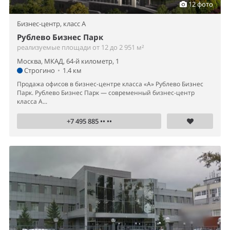
12 фото
Бизнес-центр,
класс A
Рублево Бизнес Парк
реализуемые площади от 12 до 2 951 м²
Москва, МКАД, 64-й километр, 1
Строгино
•
1.4 км
Продажа офисов в бизнес-центре класса «А» Рублево Бизнес
Парк. Рублево Бизнес Парк — современный бизнес-центр
класса А...
+7 495 885 •• ••