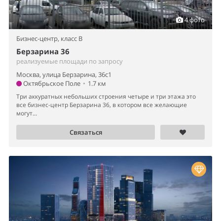
4 фото
Бизнес-центр,
класс B
Берзарина 36
реализуемые площади по запросу
Москва, улица Берзарина, 36с1
Октябрьское Поле
•
1.7 км
Три аккуратных небольших строения четыре и три этажа это
все бизнес-центр Берзарина 36, в котором все желающие
могут...
Связаться