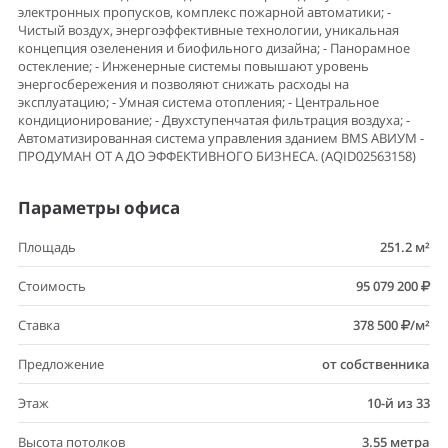
электронных пропусков, комплекс пожарной автоматики; -
Чистый воздух, энергоэффективные технологии, уникальная
концепция озеленения и биофильного дизайна; - Панорамное
остекление; - Инженерные системы повышают уровень
энергосбережения и позволяют снижать расходы на
эксплуатацию; - Умная система отопления; - Центральное
кондиционирование; - Двухступенчатая фильтрация воздуха; -
Автоматизированная система управления зданием BMS АВИУМ -
ПРОДУМАН ОТ А ДО ЭФФЕКТИВНОГО БИЗНЕСА. (AQID02563158)
Параметры офиса
Площадь
251.2 м²
Стоимость
95 079 200
Ставка
378 500
/м²
Предложение
от собственника
Этаж
10-й из 33
Высота потолков
3.55 метра