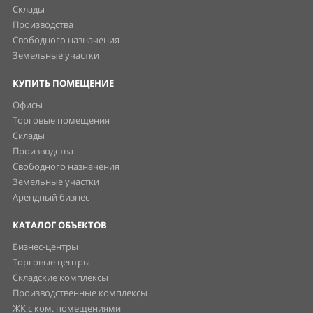
Склады
Производства
Свободного назначения
Земельные участки
КУПИТЬ ПОМЕЩЕНИЕ
Офисы
Торговые помещения
Склады
Производства
Свободного назначения
Земельные участки
Арендный бизнес
КАТАЛОГ ОБЪЕКТОВ
Бизнес-центры
Торговые центры
Складские комплексы
Производственные комплексы
ЖК с ком. помещениями