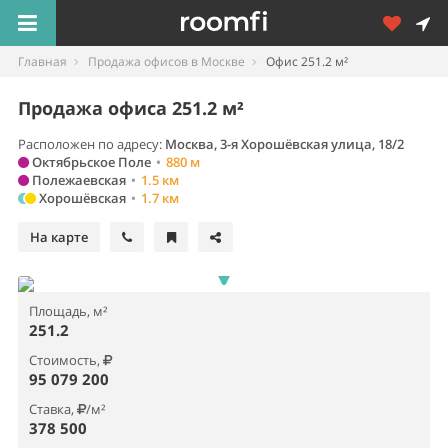
Главная
Продажа офисов в Москве
Офис 251.2 м²
Продажа офиса 251.2 м²
Расположен по адресу:
Москва, 3-я Хорошёвская улица, 18/2
Октябрьское Поле
•
880 м
Полежаевская
•
1.5 км
Хорошёвская
•
1.7 км
На карте
Площадь, м²
251.2
Стоимость,
95 079 200
Ставка,
/м²
378 500