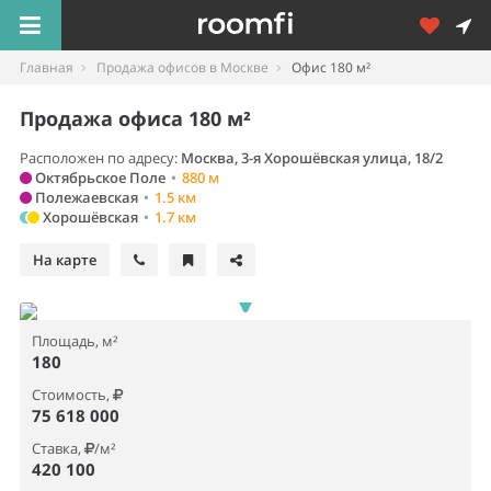
Главная
Продажа офисов в Москве
Офис 180 м²
Продажа офиса 180 м²
Расположен по адресу:
Москва, 3-я Хорошёвская улица, 18/2
Октябрьское Поле
•
880 м
Полежаевская
•
1.5 км
Хорошёвская
•
1.7 км
На карте
Площадь, м²
180
Стоимость,
75 618 000
Ставка,
/м²
420 100