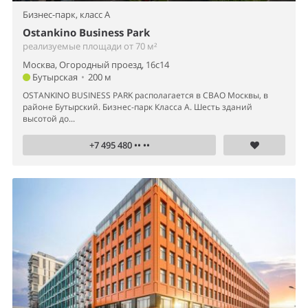
Бизнес-парк,
класс A
Ostankino Business Park
реализуемые площади от 70 м²
Москва, Огородный проезд, 16с14
Бутырская
•
200 м
OSTANKINO BUSINESS PARK располагается в СВАО Москвы, в
районе Бутырский. Бизнес-парк Класса А. Шесть зданий
высотой до...
+7 495 480 •• ••