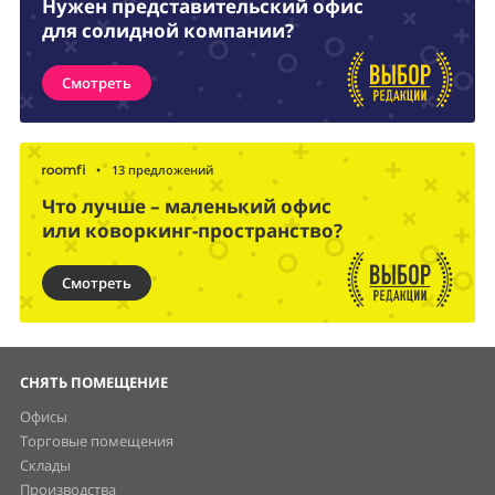
Нужен представительский офис
для солидной компании?
Смотреть
•
13 предложений
Что лучше – маленький офис
или коворкинг-пространство?
Смотреть
СНЯТЬ ПОМЕЩЕНИЕ
Офисы
Торговые помещения
Склады
Производства