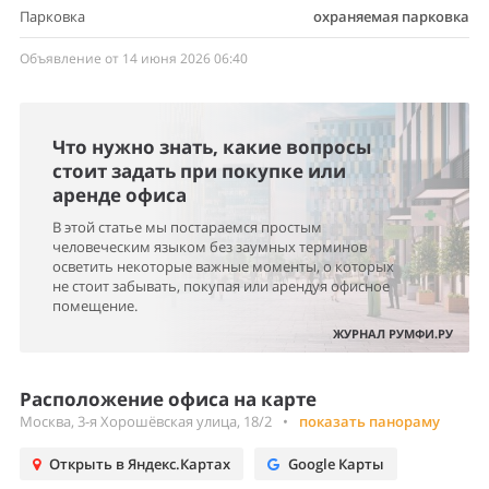
Парковка
охраняемая парковка
Объявление от 14 июня 2026 06:40
Что нужно знать, какие вопросы
стоит задать при покупке или
аренде офиса
В этой статье мы постараемся простым
человеческим языком без заумных терминов
осветить некоторые важные моменты, о которых
не стоит забывать, покупая или арендуя офисное
помещение.
ЖУРНАЛ РУМФИ.РУ
Расположение офиса на карте
Москва, 3-я Хорошёвская улица, 18/2
•
показать панораму
Открыть в Яндекс.Картах
Google Карты