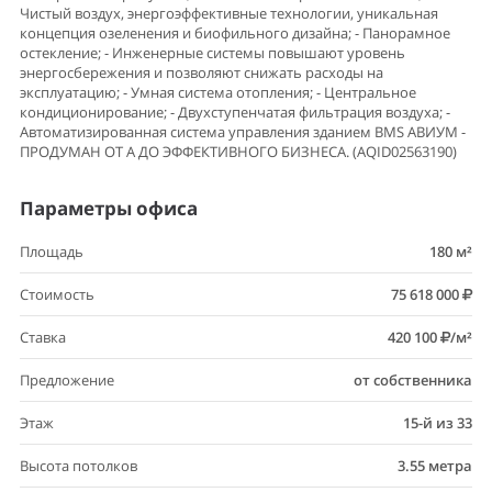
Чистый воздух, энергоэффективные технологии, уникальная
концепция озеленения и биофильного дизайна; - Панорамное
остекление; - Инженерные системы повышают уровень
энергосбережения и позволяют снижать расходы на
эксплуатацию; - Умная система отопления; - Центральное
кондиционирование; - Двухступенчатая фильтрация воздуха; -
Автоматизированная система управления зданием BMS АВИУМ -
ПРОДУМАН ОТ А ДО ЭФФЕКТИВНОГО БИЗНЕСА. (AQID02563190)
Параметры офиса
Площадь
180 м²
Стоимость
75 618 000
Ставка
420 100
/м²
Предложение
от собственника
Этаж
15-й из 33
Высота потолков
3.55 метра