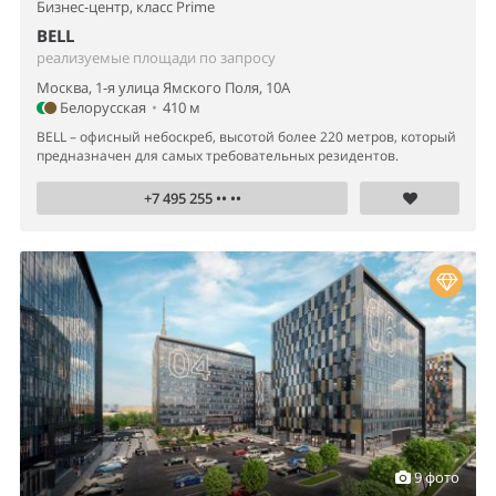
Бизнес-центр,
класс Prime
BELL
реализуемые площади по запросу
Москва, 1-я улица Ямского Поля, 10А
Белорусская
•
410 м
BELL – офисный небоскреб, высотой более 220 метров, который
предназначен для самых требовательных резидентов.
+7 495 255 •• ••
9 фото