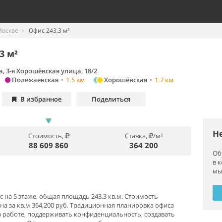
Москве
Офис 243.3 м²
3 м²
, 3-я Хорошёвская улица, 18/2
Полежаевская
•
1.5 км
Хорошёвская
•
1.7 км
В избранное
Поделиться
Н
Стоимость,
Ставка,
/м²
88 609 860
364 200
Об
в 
мы
на 5 этаже, общая площадь 243.3 кв.м. Стоимость
ена за кв.м 364,200 руб. Традиционная планировка офиса
а работе, поддерживать конфиденциальность, создавать