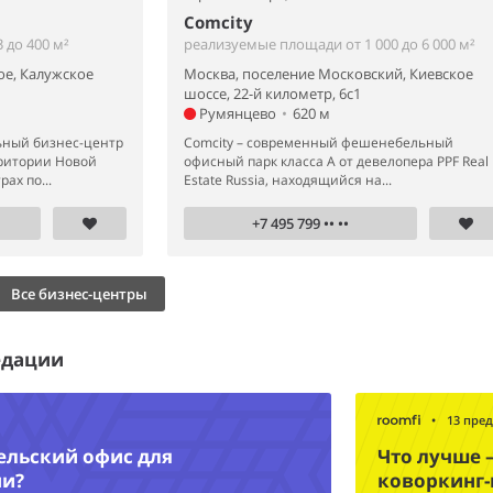
Comcity
 до 400 м²
реализуемые площади от 1 000 до 6 000 м²
ое, Калужское
Москва, поселение Московский, Киевское
шоссе, 22-й километр, 6с1
Румянцево
•
620 м
ный бизнес-центр
Comcity – современный фешенебельный
рритории Новой
офисный парк класса А от девелопера PPF Real
ах по...
Estate Russia, находящийся на...
+7 495 799 •• ••
Все бизнес-центры
едации
•
13 пре
ельский офис для
Что лучше 
ии?
коворкинг-