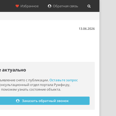
Избранное
Обратная связь
13.06.2026
е актуально
ъявление снято с публикации.
Оставьте запрос
консультационный отдел портала Румфи.ру,
 поможем узнать состояние объекта.
Заказать обратный звонок