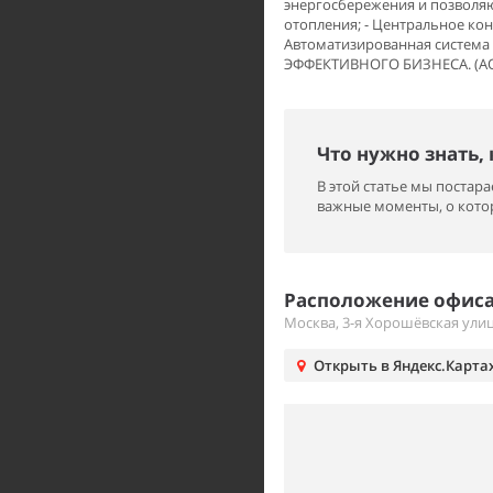
энергосбережения и позволяю
отопления; - Центральное кон
Автоматизированная система
ЭФФЕКТИВНОГО БИЗНЕСА. (AQ
Что нужно знать,
В этой статье мы поста
важные моменты, о котор
Расположение офиса
Москва, 3-я Хорошёвская улиц
Открыть в Яндекс.Карта