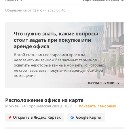
Объявление от 12 июня 2026 06:40
Что нужно знать, какие вопросы
стоит задать при покупке или
аренде офиса
В этой статье мы постараемся простым
человеческим языком без заумных терминов
осветить некоторые важные моменты, о которых
не стоит забывать, покупая или арендуя офисное
помещение.
ЖУРНАЛ РУМФИ.РУ
Расположение офиса на карте
Москва, 3-я Хорошёвская улица, 18/2
•
показать панораму
Открыть в Яндекс.Картах
Google Карты