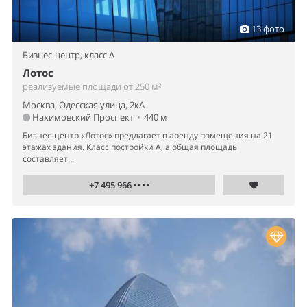
13 фото
Бизнес-центр,
класс A
Лотос
реализуемые площади от 250 м²
Москва, Одесская улица, 2кА
Нахимовский Проспект
•
440 м
Бизнес-центр «Лотос» предлагает в аренду помещения на 21
этажах здания. Класс постройки А, а общая площадь
составляет...
+7 495 966 •• ••