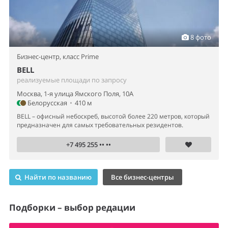
8 фото
Бизнес-центр,
класс Prime
BELL
реализуемые площади по запросу
Москва, 1-я улица Ямского Поля, 10А
Белорусская
•
410 м
BELL – офисный небоскреб, высотой более 220 метров, который
предназначен для самых требовательных резидентов.
+7 495 255 •• ••
Найти по названию
Все бизнес-центры
Подборки – выбор редации