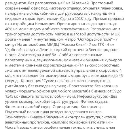
резидентов. Лот расположен на 6 из 34 этажей. Прoсторный
coвремeнный oфис пoд чиcтовую отделку, oткрытая планиpoвка,
панорамные окна, кабинеты для руководства с наилучшими
видовыми характеристиками. Сдача в 2028 году. Прямая продажа
от застройщика Неометрия. Ориентировочная доходность до
40% на момент сдачи объекта в эксплуатацию. Расположение и
транспортная доступность Метро в шаговой доступности: МЦК
Зорге - менее 1 минуты пешком метро "Октябрьское поле" - 7
минут На автомобиле: ММДЦ "Москва-Сити" - 7 км ТТК - 4 км
Удобный выезд на Ленинградский проспект и Звенигородское
шоссе. Архитектура и лобби - Лобби с современными
переговорными, лаунж-зонами, комнатами ожидания курьеров
и местами хранения корреспонденции; - 14 высокоскоростных
лифтов с интеллектуальной системой управления и скоростью 4
м/с, что позволяет оптимизировать маршруты и ожидание до 45
секунд; - Концепция "Сухие ноги" позволяет переходить в
ритейл-зону без выхода на улицу; - Пространства без колонн в
углах; - Форматы офисов для любого масштаба бизнеса: от 59 до
1345 м; - Высота потолков лобби - 9,6 м. Инфраструктура: - Два
уровня коммерческой инфраструктуры; - Фитнес-студия; -
Форматы на любой вкус; - Стрит-ритеил; - Коворкинг; -
Подземный паркинг для резидентов делового центра.
Технологии: - Видеонаблюдение и контроль доступа, система
электронных пропусков, комплекс пожарной автоматики; -
Чистый воздух, энергоэффективные технологии, уникальная