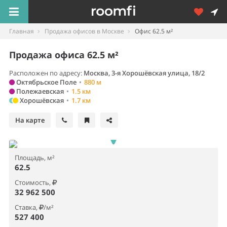
Главная
Продажа офисов в Москве
Офис 62.5 м²
Продажа офиса 62.5 м²
Расположен по адресу:
Москва, 3-я Хорошёвская улица, 18/2
Октябрьское Поле
•
880 м
Полежаевская
•
1.5 км
Хорошёвская
•
1.7 км
На карте
Площадь, м²
62.5
Стоимость,
32 962 500
Ставка,
/м²
527 400