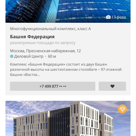
13 фото
Многофункциональный комплекс,
класс A
Башня Федерация
реализуемые площади по запросу
Москва, Пресненская набережная, 12
Деловой Центр
•
60 м
Комплекс «Башня Федерация» состоит из двух башен
различной высоты на шестиэтажном стилобате – 97-этажной
башни «Восток...
+7 499 877 •• ••