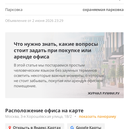
Парковка
охраняемая парковка
Объявление от 2 июня 2026 23:29
Что нужно знать, какие вопросы
стоит задать при покупке или
аренде офиса
В этой статье мы постараемся простым
человеческим языком без заумных терминов
осветить некоторые важные моменты, о которых
не стоит забывать, покупая или арендуя офисное
помещение.
ЖУРНАЛ РУМФИ.РУ
Расположение офиса на карте
Москва, 3-я Хорошёвская улица, 18/2
•
показать панораму
Открыть в Яндекс.Картах
Google Карты