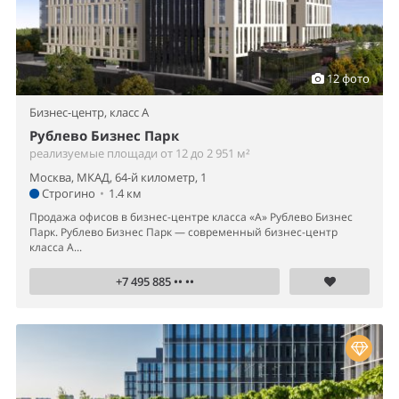
12 фото
Бизнес-центр,
класс A
Рублево Бизнес Парк
реализуемые площади от 12 до 2 951 м²
Москва, МКАД, 64-й километр, 1
Строгино
•
1.4 км
Продажа офисов в бизнес-центре класса «А» Рублево Бизнес
Парк. Рублево Бизнес Парк — современный бизнес-центр
класса А...
+7 495 885 •• ••