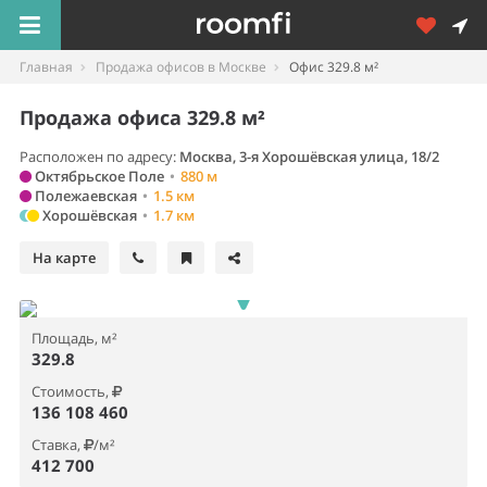
Главная
Продажа офисов в Москве
Офис 329.8 м²
Продажа офиса 329.8 м²
Расположен по адресу:
Москва, 3-я Хорошёвская улица, 18/2
Октябрьское Поле
•
880 м
Полежаевская
•
1.5 км
Хорошёвская
•
1.7 км
На карте
Площадь, м²
329.8
Стоимость,
136 108 460
Ставка,
/м²
412 700