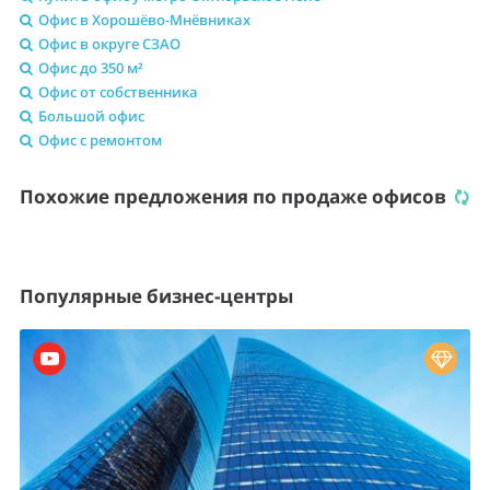
Офис в Хорошёво-Мнёвниках
Офис в округе СЗАО
Офис до 350 м²
Офис от собственника
Большой офис
Офис с ремонтом
Похожие предложения по продаже офисов
Популярные бизнес-центры