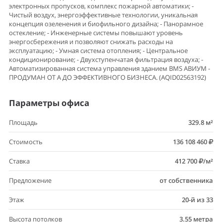
электронных пропусков, комплекс пожарной автоматики; -
Чистый воздух, энергоэффективные технологии, уникальная
концепция озеленения и биофильного дизайна; - Панорамное
остекление; - Инженерные системы повышают уровень
энергосбережения и позволяют снижать расходы на
эксплуатацию; - Умная система отопления; - Центральное
кондиционирование; - Двухступенчатая фильтрация воздуха; -
Автоматизированная система управления зданием BMS АВИУМ -
ПРОДУМАН ОТ А ДО ЭФФЕКТИВНОГО БИЗНЕСА. (AQID02563192)
Параметры офиса
Площадь
329.8 м²
Стоимость
136 108 460
Ставка
412 700
/м²
Предложение
от собственника
Этаж
20-й из 33
Высота потолков
3.55 метра